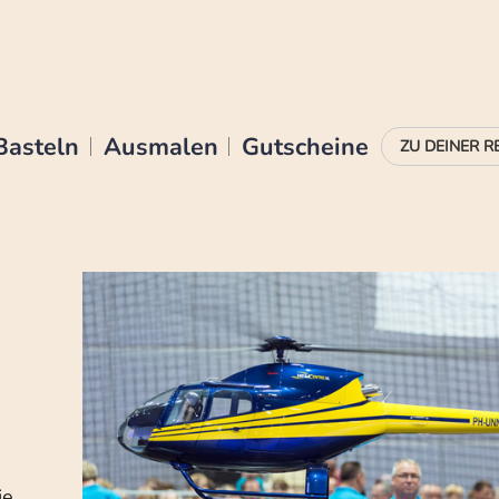
Basteln
Ausmalen
Gutscheine
ie