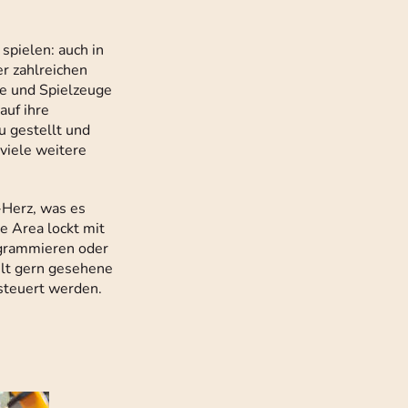
spielen: auch in
er zahlreichen
le und Spielzeuge
uf ihre
u gestellt und
 viele weitere
-Herz, was es
e Area lockt mit
ogrammieren oder
elt gern gesehene
esteuert werden.