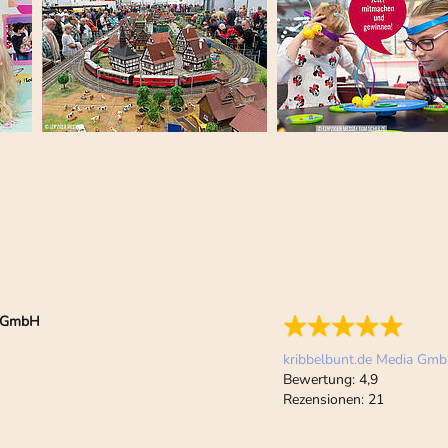
ia GmbH
kribbelbunt.de Media Gm
Bewertung:
4,9
Rezensionen:
21