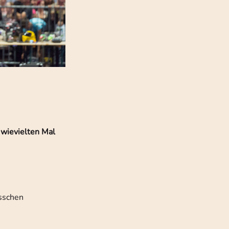
wievielten Mal
isschen