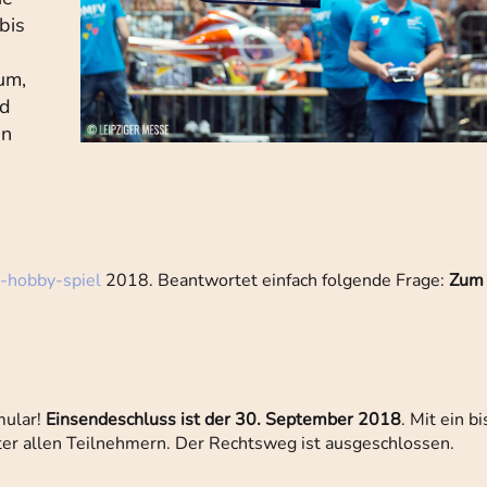
bis
um,
nd
en
-hobby-spiel
2018. Beantwortet einfach folgende Frage:
Zum 
mular!
Einsendeschluss ist der 30. September 2018
. Mit ein b
ter allen Teilnehmern. Der Rechtsweg ist ausgeschlossen.