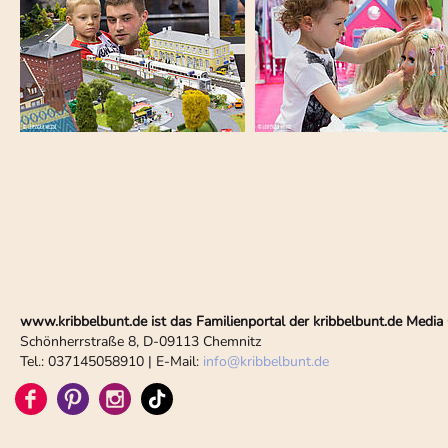
www.kribbelbunt.de ist das Familienportal der kribbelbunt.de Med
Schönherrstraße 8, D-09113 Chemnitz
Tel.: 037145058910 | E-Mail:
info
@
kribbelbunt.de