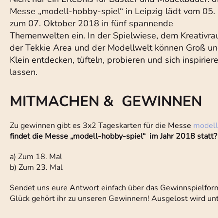
Messe „modell-hobby-spiel“ in Leipzig lädt vom 05. 
zum 07. Oktober 2018 in fünf spannende
Themenwelten ein. In der Spielwiese, dem Kreativra
der Tekkie Area und der Modellwelt können Groß u
Klein entdecken, tüfteln, probieren und sich inspirier
lassen.
MITMACHEN & GEWINNEN
Zu gewinnen gibt es 3x2 Tageskarten für die Messe
modell
findet die Messe „modell-hobby-spiel“ im Jahr 2018 statt?
a) Zum 18. Mal
b) Zum 23. Mal
Sendet uns eure Antwort einfach über das Gewinnspielfor
Glück gehört ihr zu unseren Gewinnern! Ausgelost wird un