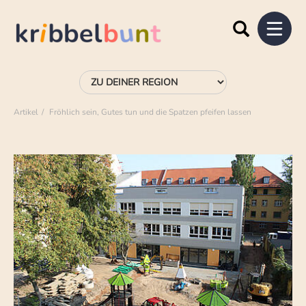
Artikel
Fröhlich sein, Gutes tun und die Spatzen pfeifen lassen