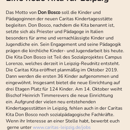
Das Motto von
Don Bosco
soll die Kinder und
Pädagoginnen der neuen Caritas Kindertagesstätte
begleiten. Don Bosco, nachdem die Kita benannt ist,
setzte sich als Priester und Pädagoge in Italien
besonders für arme und vernachlässigte Kinder und
Jugendliche ein. Sein Engagement und seine Pädagogik
prägen die kirchliche Kinder- und Jugendarbeit bis heute.
Die Kita Don Bosco ist Teil des Sozialprojektes Campus
Lorenzo, welches derzeit in Leipzig-Reudnitz entsteht.
Die Caritas Kita eröffnet planmäßig im Oktober 2019.
Dann werden die ersten 36 Kinder aufgenommen und
eingewöhnt. Insgesamt bietet die neue Einrichtung auf
drei Etagen Platz für 124 Kinder. Am 14. Oktober weiht
Bischof Heinrich Timmerevers die neue Einrichtung
ein. Aufgrund der vielen neu entstehenden
Kindertagesstätten in Leipzig, fehlen auch in der Caritas
Kita Don Bosco noch sozialpädagogische Fachkräfte.
Wenn ihr Interesse an einer Stelle habt, bewerbt euch
gerne unter
www.caritas-leipzig.de/jobs