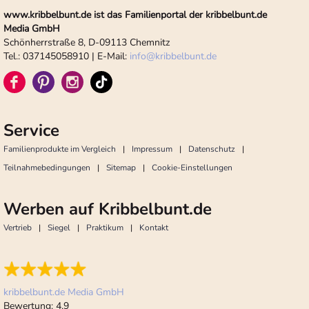
www.kribbelbunt.de ist das Familienportal der kribbelbunt.de
Media GmbH
Schönherrstraße 8, D-09113 Chemnitz
Tel.: 037145058910 | E-Mail:
info
@
kribbelbunt.de
Service
Familienprodukte im Vergleich
Impressum
Datenschutz
Teilnahmebedingungen
Sitemap
Cookie-Einstellungen
Werben auf Kribbelbunt.de
Vertrieb
Siegel
Praktikum
Kontakt
kribbelbunt.de Media GmbH
Bewertung:
4,9