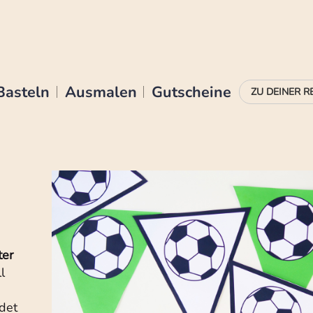
Basteln
Ausmalen
Gutscheine
ter
l
ndet