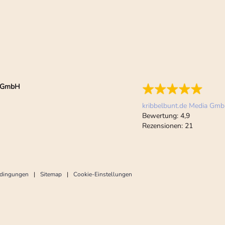
ia GmbH
kribbelbunt.de Media Gm
Bewertung:
4,9
Rezensionen:
21
edingungen
Sitemap
Cookie-Einstellungen