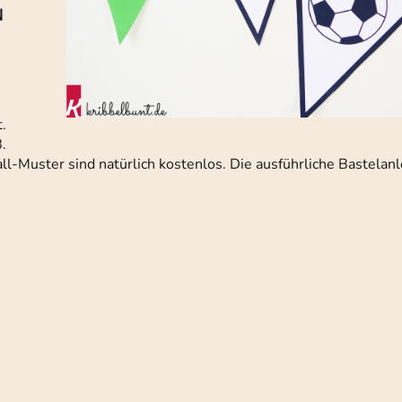
N
.
.
-Muster sind natürlich kostenlos. Die ausführliche Bastelanle