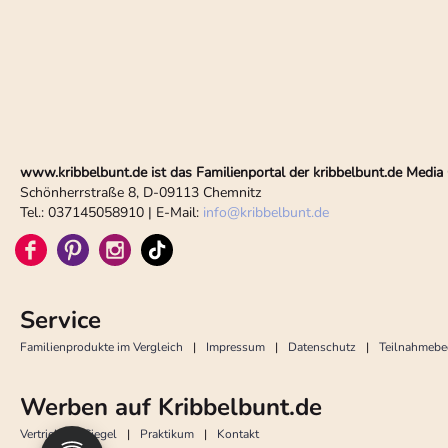
www.kribbelbunt.de ist das Familienportal der kribbelbunt.de Med
Schönherrstraße 8, D-09113 Chemnitz
Tel.: 037145058910 | E-Mail:
info
@
kribbelbunt.de
Service
Familienprodukte im Vergleich
Impressum
Datenschutz
Teilnahmeb
Werben auf Kribbelbunt.de
Vertrieb
Siegel
Praktikum
Kontakt