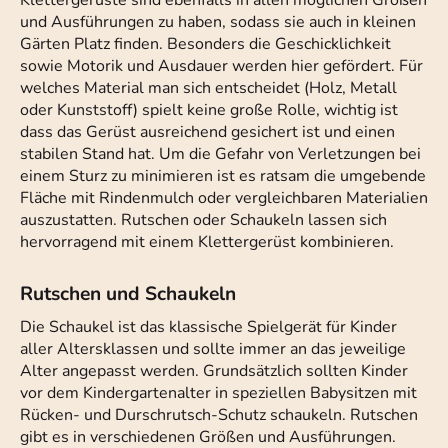
Klettergerüste sind ebenfalls in allen möglichen Größen
und Ausführungen zu haben, sodass sie auch in kleinen
Gärten Platz finden. Besonders die Geschicklichkeit
sowie Motorik und Ausdauer werden hier gefördert. Für
welches Material man sich entscheidet (Holz, Metall
oder Kunststoff) spielt keine große Rolle, wichtig ist
dass das Gerüst ausreichend gesichert ist und einen
stabilen Stand hat. Um die Gefahr von Verletzungen bei
einem Sturz zu minimieren ist es ratsam die umgebende
Fläche mit Rindenmulch oder vergleichbaren Materialien
auszustatten. Rutschen oder Schaukeln lassen sich
hervorragend mit einem Klettergerüst kombinieren.
Rutschen und Schaukeln
Die Schaukel ist das klassische Spielgerät für Kinder
aller Altersklassen und sollte immer an das jeweilige
Alter angepasst werden. Grundsätzlich sollten Kinder
vor dem Kindergartenalter in speziellen Babysitzen mit
Rücken- und Durschrutsch-Schutz schaukeln. Rutschen
gibt es in verschiedenen Größen und Ausführungen.