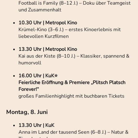
Football is Family (8–12 J.) – Doku über Teamgeist
und Zusammenhalt
10.30 Uhr | Metropol Kino
Krümel-Kino (3–6 J.) – erstes Kinoerlebnis mit
liebevollen Kurzfilmen
13.30 Uhr | Metropol Kino
Kai aus der Kiste (8–10 J.) – Klassiker, spannend &
humorvoll
16.00 Uhr | KuK⭐
Feierliche Eröffnung & Premiere „Plitsch Platsch
Forever!“
großes Familienhighlight mit buchbaren Tickets
Montag, 8. Juni
13.30 Uhr | KuK
Anna im Land der tausend Seen (6–8 J.) – Natur &