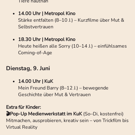
Tiere hautnah
14.00 Uhr | Metropol Kino
Stärke entfalten (8–10 J.) – Kurzfilme über Mut &
Selbstvertrauen
18.30 Uhr | Metropol Kino
Heute heißen alle Sorry (10–14 J.) – einfühlsames
Coming-of-Age
Dienstag, 9. Juni
14.00 Uhr | KuK
Mein Freund Barry (8–12 J.) – bewegende
Geschichte über Mut & Vertrauen
Extra für Kinder:
🎬Pop-Up Medienwerkstatt im KuK
(So–Di, kostenfrei)
Mitmachen, ausprobieren, kreativ sein – von Trickfilm bis
Virtual Reality