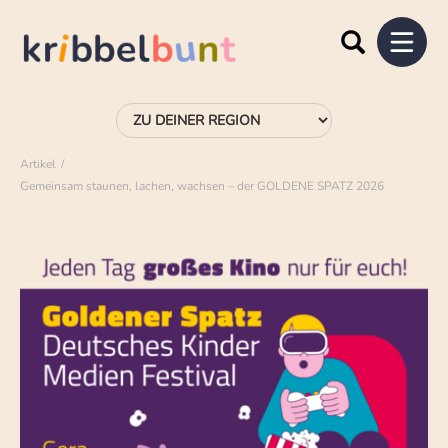
Artikel
Gemeinsam staunen, lachen, wachsen – der GOLDENE SPATZ 2026