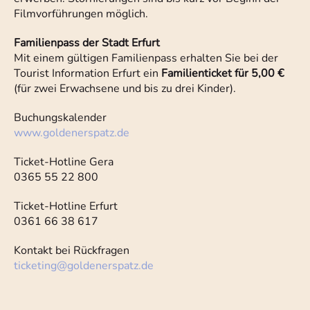
Filmvorführungen möglich.
Familienpass der Stadt Erfurt
Mit einem gültigen Familienpass erhalten Sie bei der
Tourist Information Erfurt ein
Familienticket für 5,00 €
(für zwei Erwachsene und bis zu drei Kinder).
Buchungskalender
www.goldenerspatz.de
Ticket-Hotline Gera
0365 55 22 800
Ticket-Hotline Erfurt
0361 66 38 617
Kontakt bei Rückfragen
ticketing
@
goldenerspatz.de