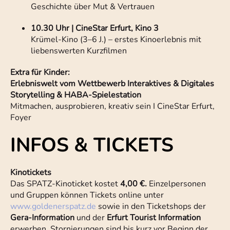
Geschichte über Mut & Vertrauen
10.30 Uhr | CineStar Erfurt, Kino 3
Krümel-Kino (3–6 J.) – erstes Kinoerlebnis mit
liebenswerten Kurzfilmen
Extra für Kinder:
Erlebniswelt vom Wettbewerb Interaktives & Digitales
Storytelling & HABA-Spielestation
Mitmachen, ausprobieren, kreativ sein I CineStar Erfurt,
Foyer
INFOS & TICKETS
Kinotickets
Das SPATZ-Kinoticket kostet
4,00 €.
Einzelpersonen
und Gruppen können Tickets online unter
www.goldenerspatz.de
sowie in den Ticketshops der
Gera-Information
und der
Erfurt Tourist Information
erwerben. Stornierungen sind bis kurz vor Beginn der