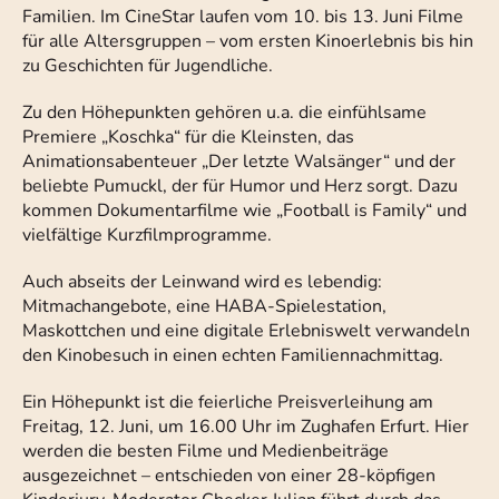
Familien. Im CineStar laufen vom 10. bis 13. Juni Filme
für alle Altersgruppen – vom ersten Kinoerlebnis bis hin
zu Geschichten für Jugendliche.
Zu den Höhepunkten gehören u.a. die einfühlsame
Premiere „Koschka“ für die Kleinsten, das
Animationsabenteuer „Der letzte Walsänger“ und der
beliebte Pumuckl, der für Humor und Herz sorgt. Dazu
kommen Dokumentarfilme wie „Football is Family“ und
vielfältige Kurzfilmprogramme.
Auch abseits der Leinwand wird es lebendig:
Mitmachangebote, eine HABA-Spielestation,
Maskottchen und eine digitale Erlebniswelt verwandeln
den Kinobesuch in einen echten Familiennachmittag.
Ein Höhepunkt ist die feierliche Preisverleihung am
Freitag, 12. Juni, um 16.00 Uhr im Zughafen Erfurt. Hier
werden die besten Filme und Medienbeiträge
ausgezeichnet – entschieden von einer 28-köpfigen