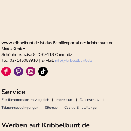
www.kribbelbunt.de ist das Familienportal der kribbelbunt.de
Media GmbH
Schönherrstraße 8, D-09113 Chemnitz
Tel.: 037145058910 | E-Mail:
info
@
kribbelbunt.de
Service
Familienprodukte im Vergleich
Impressum
Datenschutz
Teilnahmebedingungen
Sitemap
Cookie-Einstellungen
Werben auf Kribbelbunt.de