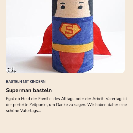
BASTELN MIT KINDERN
Superman basteln
Egal ob Held der Familie, des Alltags oder der Arbeit. Vatertag ist
der perfekte Zeitpunkt, um Danke zu sagen. Wir haben daher eine
schöne Vatertags…