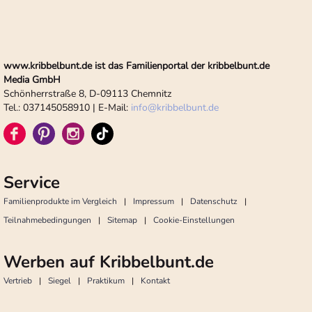
www.kribbelbunt.de ist das Familienportal der kribbelbunt.de
Media GmbH
Schönherrstraße 8, D-09113 Chemnitz
Tel.: 037145058910 | E-Mail:
info
@
kribbelbunt.de
Service
Familienprodukte im Vergleich
Impressum
Datenschutz
Teilnahmebedingungen
Sitemap
Cookie-Einstellungen
Werben auf Kribbelbunt.de
Vertrieb
Siegel
Praktikum
Kontakt