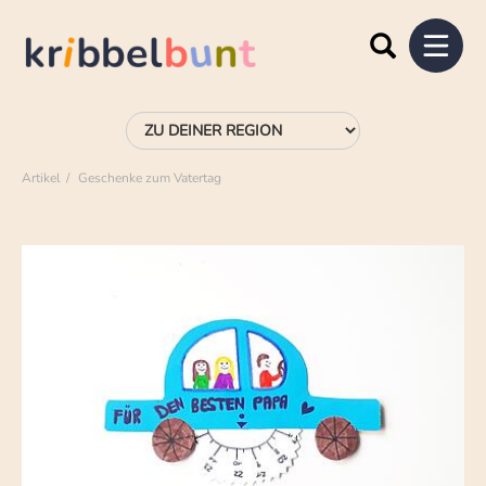
Artikel
Geschenke zum Vatertag