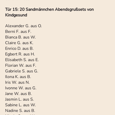
Tür 15: 20 Sandmännchen Abendsgrußsets von
Kindgesund
Alexander G. aus O.
Berni F. aus F.
Bianca B. aus W.
Claire G. aus K.
Enrico D. aus B.
Egbert R. aus H.
Elisabeth S. aus E.
Florian W. aus F.
Gabriele S. aus G.
Ilona K. aus B.
Iris W. aus N.
Ivonne W. aus G.
Jane W. aus B.
Jasmin L. aus S.
Sabine L. aus W.
Nadine S. aus B.