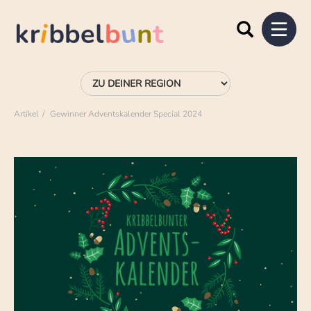
Artikel
Gewinner Adventskalender Special 2024