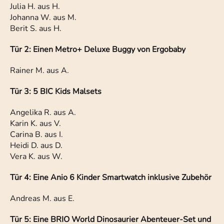
Julia H. aus H.
Johanna W. aus M.
Berit S. aus H.
Tür 2: Einen Metro+ Deluxe Buggy von Ergobaby
Rainer M. aus A.
Tür 3: 5 BIC Kids Malsets
Angelika R. aus A.
Karin K. aus V.
Carina B. aus I.
Heidi D. aus D.
Vera K. aus W.
Tür 4: Eine Anio 6 Kinder Smartwatch inklusive Zubehör
Andreas M. aus E.
Tür 5: Eine BRIO World Dinosaurier Abenteuer-Set und