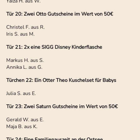
Yaiza H. aus W.
Tür 20: Zwei Otto Gutscheine im Wert von 50€
Christel F. aus R.
Iris S. aus M.
Tür 21: 2x eine SIGG Disney Kinderflasche
Markus H. aus S.
Annika L. aus G.
Türchen 22: Ein Otter Theo Kuschelset für Babys
Julia S. aus E.
Tür 23: Zwei Saturn Gutscheine im Wert von 50€
Gerald W. aus E.
Maja B. aus K.
Tür 24: Eine Familienauszeit an der Ostsee