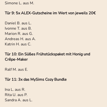
Simone L. aus M.
Tür 9: 5x ALEX-Gutscheine im Wert von jeweils 20€
Daniel B. aus L.
Ivonne T. aus B.
Marion R. aus G.
Andreas H. aus A.
Katrin H. aus C.
Tür 10: Ein Süßes Frühstückspaket mit Honig und
Crêpe-Maker
Ralf M. aus E.
Tür 11: 3x das MySims Cozy Bundle
Ina L. aus R.
Rita U. aus P.
Sandra A. aus L.