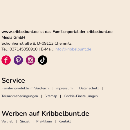
www.kribbelbunt.de ist das Familienportal der kribbelbunt.de
Media GmbH
Schönherrstraße 8, D-09113 Chemnitz
Tel.: 037145058910 | E-Mail:
info
@
kribbelbunt.de
Service
Familienprodukte im Vergleich
Impressum
Datenschutz
Teilnahmebedingungen
Sitemap
Cookie-Einstellungen
Werben auf Kribbelbunt.de
Vertrieb
Siegel
Praktikum
Kontakt