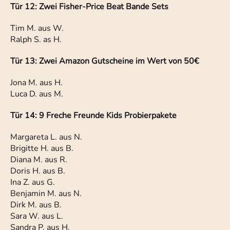
Tür 12: Zwei Fisher-Price Beat Bande Sets
Tim M. aus W.
Ralph S. as H.
Tür 13: Zwei Amazon Gutscheine im Wert von 50€
Jona M. aus H.
Luca D. aus M.
Tür 14: 9 Freche Freunde Kids Probierpakete
Margareta L. aus N.
Brigitte H. aus B.
Diana M. aus R.
Doris H. aus B.
Ina Z. aus G.
Benjamin M. aus N.
Dirk M. aus B.
Sara W. aus L.
Sandra P. aus H.