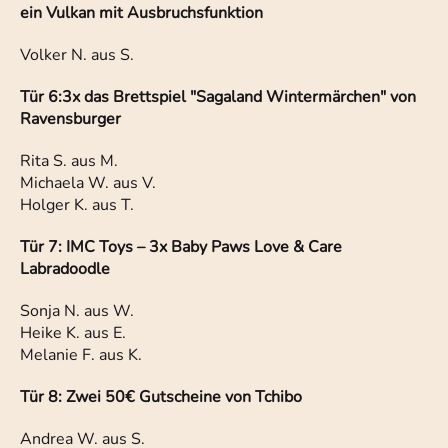
ein Vulkan mit Ausbruchsfunktion
Volker N. aus S.
Tür 6:
3x das Brettspiel "Sagaland Wintermärchen" von
Ravensburger
Rita S. aus M.
Michaela W. aus V.
Holger K. aus T.
Tür 7: IMC Toys – 3x Baby Paws Love & Care
Labradoodle
Sonja N. aus W.
Heike K. aus E.
Melanie F. aus K.
Tür 8: Zwei 50€ Gutscheine von Tchibo
Andrea W. aus S.