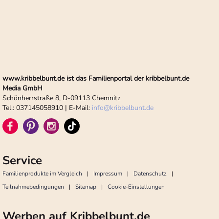
www.kribbelbunt.de ist das Familienportal der kribbelbunt.de
Media GmbH
Schönherrstraße 8, D-09113 Chemnitz
Tel.: 037145058910 | E-Mail:
info
@
kribbelbunt.de
Service
Familienprodukte im Vergleich
Impressum
Datenschutz
Teilnahmebedingungen
Sitemap
Cookie-Einstellungen
Werben auf Kribbelbunt.de