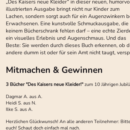
„Des Kaisers neue Kleider“ in dieser neuen, humorvo
illustrierten Ausgabe bringt nicht nur Kinder zum
Lachen, sondern sorgt auch für ein Augenzwinkern b
Erwachsenen. Eine kunstvolle Schmuckausgabe, die 
keinem Bücherschrank fehlen darf – eine echte Zierd
ein visuelles Erlebnis und Augenschmaus. Und das
Beste: Sie werden durch dieses Buch erkennen, ob d
andere dumm ist oder für sein Amt nicht taugt, vers
Mitmachen & Gewinnen
3 Bücher "Des Kaisers neue Kleider!"
zum 10 Jährigen Jub
Dagmar A. aus A.
Heidi S. aus N.
Ilke S. aus A.
Herzlichen Glückwunsch! An alle anderen Teilnehmer: Bitte 
euch! Schaut doch einfach mal nach.