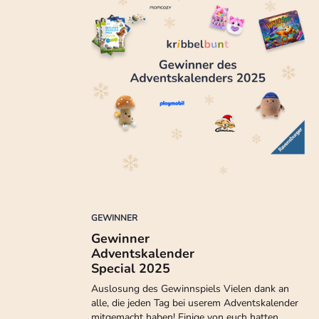
GEWINNER
Gewinner
Adventskalender
Special 2025
Auslosung des Gewinnspiels Vielen dank an
alle, die jeden Tag bei userem Adventskalender
mitgemacht haben! Einige von euch hatten