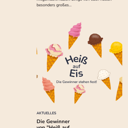
besonders großes…
AKTUELLES
Die Gewinner
von "Heiß auf