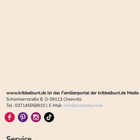
www.kribbelbunt.de ist das Familienportal der kribbelbunt.de Med
Schönherrstraße 8, D-09113 Chemnitz
Tel.: 037145058910 | E-Mail:
info
@
kribbelbunt.de
Service