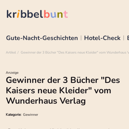
Gute-Nacht-Geschichten
Hotel-Check
Artikel
Gewinner der 3 Bücher "Des Kaisers neue Kleider" vom Wunderhaus V
Anzeige
Gewinner der 3 Bücher "Des
Kaisers neue Kleider" vom
Wunderhaus Verlag
Kategorie:
Gewinner