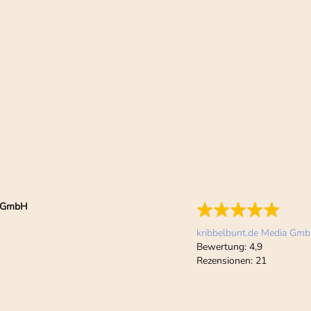
ia GmbH
kribbelbunt.de Media Gm
Bewertung:
4,9
Rezensionen:
21