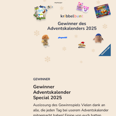
GEWINNER
Gewinner
Adventskalender
Special 2025
Auslosung des Gewinnspiels Vielen dank an
alle, die jeden Tag bei userem Adventskalender
mitgemacht haben! Einige von euch hatten