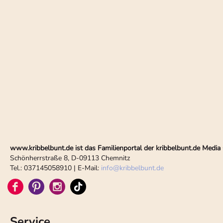
www.kribbelbunt.de ist das Familienportal der kribbelbunt.de Med
Schönherrstraße 8, D-09113 Chemnitz
Tel.: 037145058910 | E-Mail:
info
@
kribbelbunt.de
Service