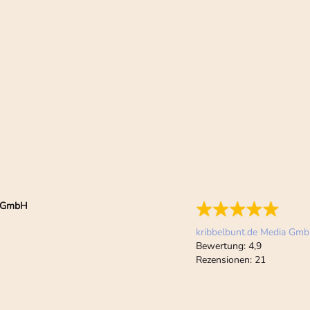
ia GmbH
kribbelbunt.de Media Gm
Bewertung:
4,9
Rezensionen:
21