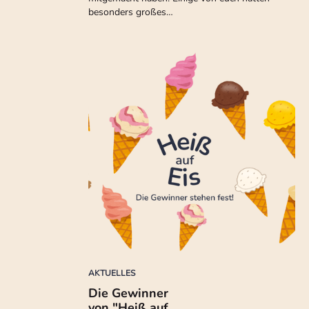
besonders großes…
AKTUELLES
Die Gewinner
von "Heiß auf