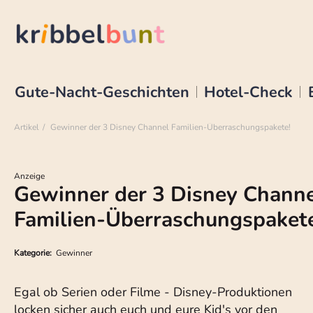
Gute-Nacht-Geschichten
Hotel-Check
Artikel
Gewinner der 3 Disney Channel Familien-Überraschungspakete!
Anzeige
Gewinner der 3 Disney Chann
Familien-Überraschungspakete
Kategorie:
Gewinner
Egal ob Serien oder Filme - Disney-Produktionen
locken sicher auch euch und eure Kid's vor den