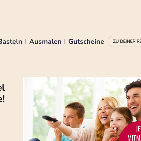
Basteln
Ausmalen
Gutscheine
el
!