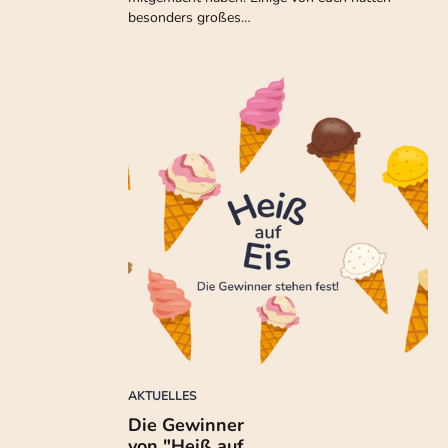
besonders großes…
AKTUELLES
Die Gewinner
von "Heiß auf