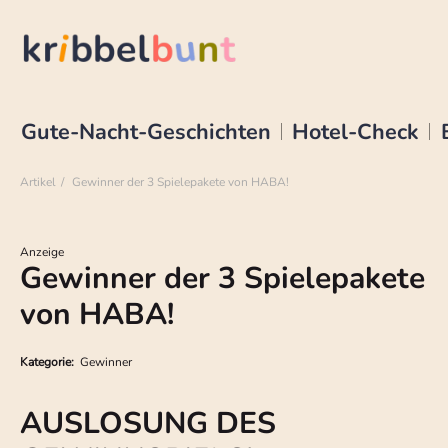
Gute-Nacht-Geschichten
Hotel-Check
Artikel
Gewinner der 3 Spielepakete von HABA!
Anzeige
Gewinner der 3 Spielepakete
von HABA!
Kategorie:
Gewinner
AUSLOSUNG DES