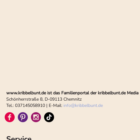
www.kribbelbunt.de ist das Familienportal der kribbelbunt.de Med
Schönherrstraße 8, D-09113 Chemnitz
Tel.: 037145058910 | E-Mail:
info
@
kribbelbunt.de
Service