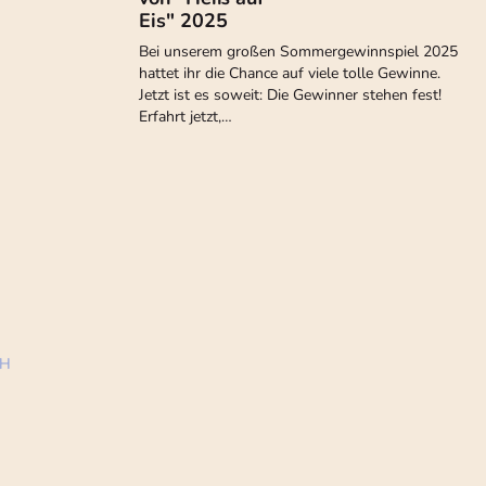
Eis" 2025
Bei unserem großen Sommergewinnspiel 2025
hattet ihr die Chance auf viele tolle Gewinne.
Jetzt ist es soweit: Die Gewinner stehen fest!
Erfahrt jetzt,…
bH