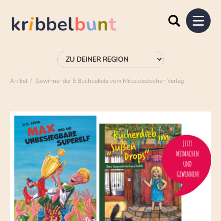
Artikel
Gewinner der 5 Buchpakete vom Mitteldeutschen Verlag