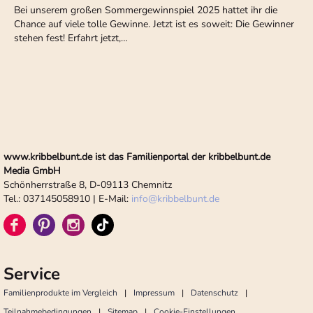
Bei unserem großen Sommergewinnspiel 2025 hattet ihr die
Chance auf viele tolle Gewinne. Jetzt ist es soweit: Die Gewinner
stehen fest! Erfahrt jetzt,…
www.kribbelbunt.de ist das Familienportal der kribbelbunt.de
Media GmbH
Schönherrstraße 8, D-09113 Chemnitz
Tel.: 037145058910 | E-Mail:
info
@
kribbelbunt.de
Service
Familienprodukte im Vergleich
Impressum
Datenschutz
Teilnahmebedingungen
Sitemap
Cookie-Einstellungen