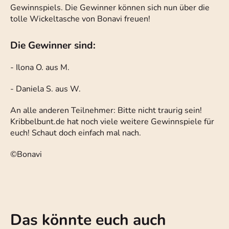
Gewinnspiels. Die Gewinner können sich nun über die
tolle Wickeltasche von Bonavi freuen!
Die Gewinner sind:
- Ilona O. aus M.
- Daniela S. aus W.
An alle anderen Teilnehmer: Bitte nicht traurig sein!
Kribbelbunt.de hat noch viele weitere Gewinnspiele für
euch! Schaut doch einfach mal nach.
©Bonavi
Das könnte euch auch