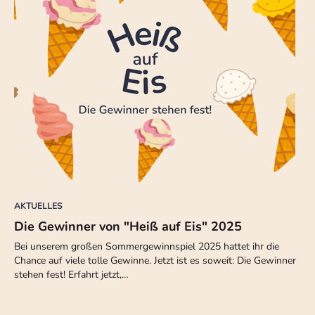
AKTUELLES
Die Gewinner von "Heiß auf Eis" 2025
Bei unserem großen Sommergewinnspiel 2025 hattet ihr die
Chance auf viele tolle Gewinne. Jetzt ist es soweit: Die Gewinner
stehen fest! Erfahrt jetzt,…