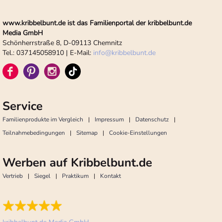
www.kribbelbunt.de ist das Familienportal der kribbelbunt.de
Media GmbH
Schönherrstraße 8, D-09113 Chemnitz
Tel.: 037145058910 | E-Mail:
info
@
kribbelbunt.de
Service
Familienprodukte im Vergleich
Impressum
Datenschutz
Teilnahmebedingungen
Sitemap
Cookie-Einstellungen
Werben auf Kribbelbunt.de
Vertrieb
Siegel
Praktikum
Kontakt