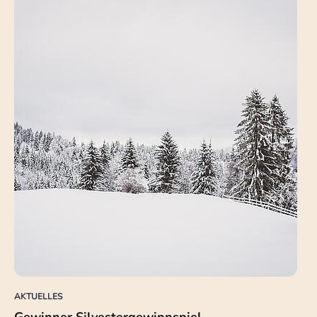
AKTUELLES
Gewinner Silvestergewinnspiel