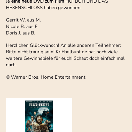
Je
eine neue DVD zum Film
HUI BUH UND DAS
HEXENSCHLOSS haben gewonnen:
Gerrit W. aus M.
Nicole B. aus F.
Doris J. aus B.
Herzlichen Glückwunsch! An alle anderen Teilnehmer:
Bitte nicht traurig sein! Kribbelbunt.de hat noch viele
weitere Gewinnspiele für euch! Schaut doch einfach mal
nach.
© Warner Bros. Home Entertainment