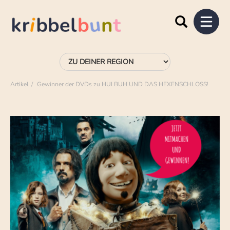
Artikel
Gewinner der DVDs zu HUI BUH UND DAS HEXENSCHLOSS!