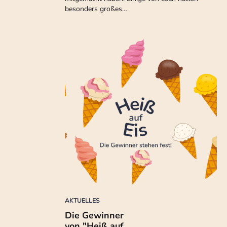
besonders großes…
AKTUELLES
Die Gewinner
von "Heiß auf