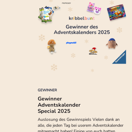
GEWINNER
Gewinner
Adventskalender
Special 2025
Auslosung des Gewinnspiels Vielen dank an
alle, die jeden Tag bei userem Adventskalender
mitgemacht haben! Einige von euch hatten