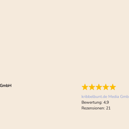
ia GmbH
kribbelbunt.de Media Gm
Bewertung:
4,9
Rezensionen:
21