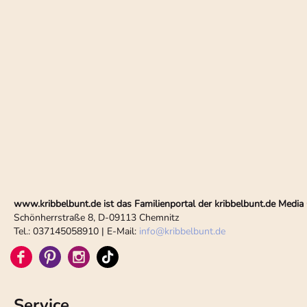
www.kribbelbunt.de ist das Familienportal der kribbelbunt.de Med
Schönherrstraße 8, D-09113 Chemnitz
Tel.: 037145058910 | E-Mail:
info
@
kribbelbunt.de
Service