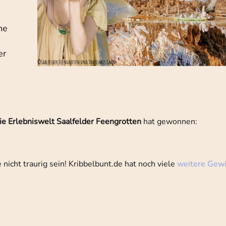
he
er
die Erlebniswelt Saalfelder Feengrotten
hat gewonnen:
nicht traurig sein! Kribbelbunt.de hat noch viele
weitere Gewi