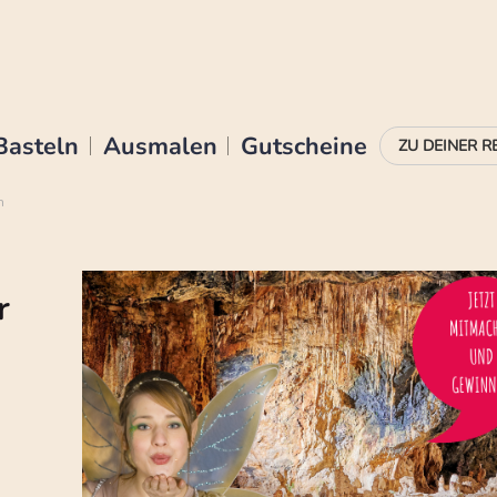
Basteln
Ausmalen
Gutscheine
n
r