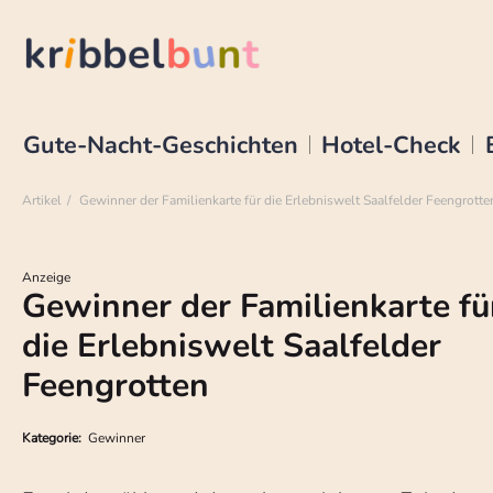
Gute-Nacht-Geschichten
Hotel-Check
Artikel
Gewinner der Familienkarte für die Erlebniswelt Saalfelder Feengrotte
Anzeige
Gewinner der Familienkarte fü
die Erlebniswelt Saalfelder
Feengrotten
Kategorie:
Gewinner