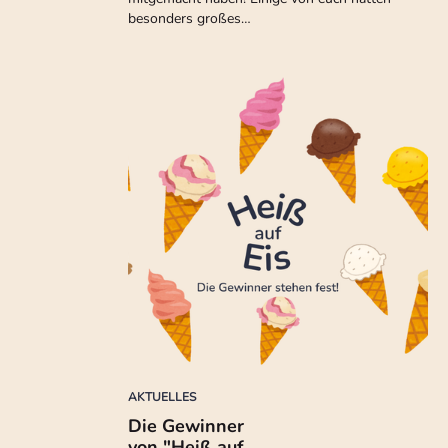
besonders großes…
AKTUELLES
Die Gewinner
von "Heiß auf