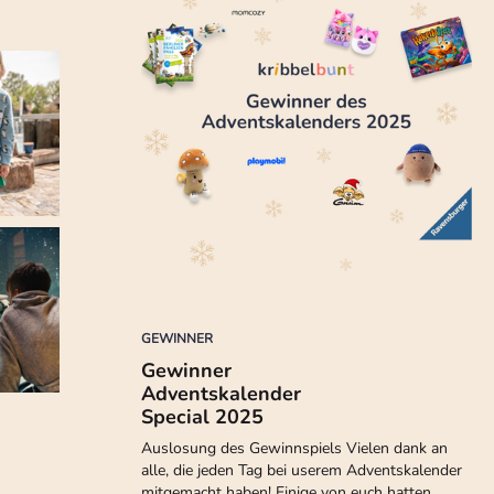
GEWINNER
Gewinner
Adventskalender
Special 2025
Auslosung des Gewinnspiels Vielen dank an
alle, die jeden Tag bei userem Adventskalender
mitgemacht haben! Einige von euch hatten