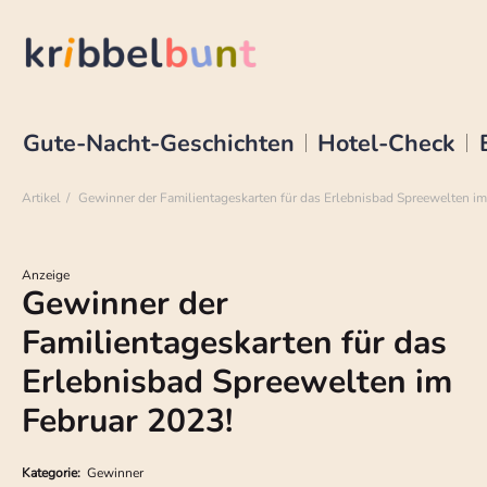
Gute-Nacht-Geschichten
Hotel-Check
Artikel
Gewinner der Familientageskarten für das Erlebnisbad Spreewelten im
Anzeige
Gewinner der
Familientageskarten für das
Erlebnisbad Spreewelten im
Februar 2023!
Kategorie:
Gewinner