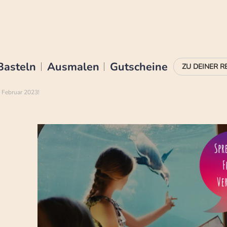
Basteln
Ausmalen
Gutscheine
 Februar 2023!