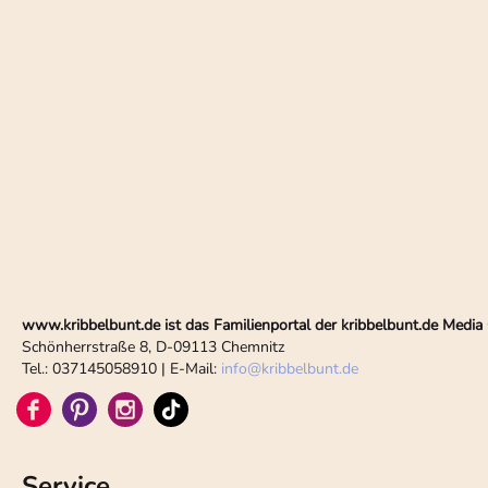
www.kribbelbunt.de ist das Familienportal der kribbelbunt.de Med
Schönherrstraße 8, D-09113 Chemnitz
Tel.: 037145058910 | E-Mail:
info
@
kribbelbunt.de
Service