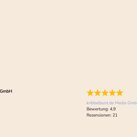
ia GmbH
kribbelbunt.de Media Gm
Bewertung:
4,9
Rezensionen:
21