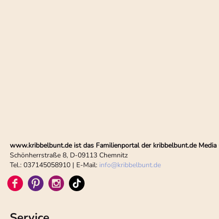
www.kribbelbunt.de ist das Familienportal der kribbelbunt.de Med
Schönherrstraße 8, D-09113 Chemnitz
Tel.: 037145058910 | E-Mail:
info
@
kribbelbunt.de
Service