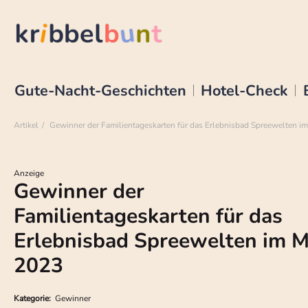
Gute-Nacht-Geschichten
Hotel-Check
Artikel
Gewinner der Familientageskarten für das Erlebnisbad Spreewelten i
Anzeige
Gewinner der
Familientageskarten für das
Erlebnisbad Spreewelten im M
2023
Kategorie:
Gewinner