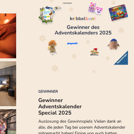
GEWINNER
Gewinner
Adventskalender
Special 2025
Auslosung des Gewinnspiels Vielen dank an
alle, die jeden Tag bei userem Adventskalender
mitgemacht haben! Einige von euch hatten