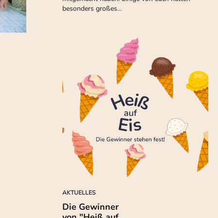
besonders großes…
AKTUELLES
Die Gewinner
von "Heiß auf