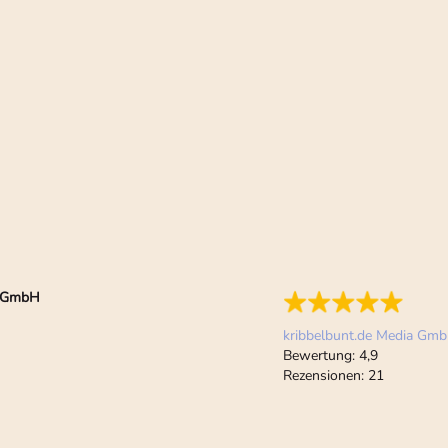
ia GmbH
kribbelbunt.de Media Gm
Bewertung:
4,9
Rezensionen:
21