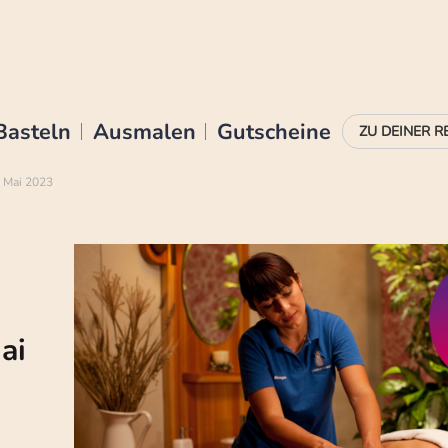
Basteln
Ausmalen
Gutscheine
m Mai 2023
ai