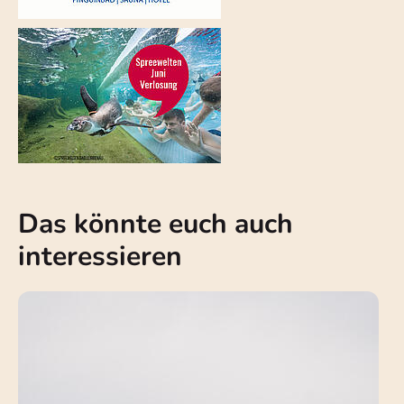
Das könnte euch auch
interessieren