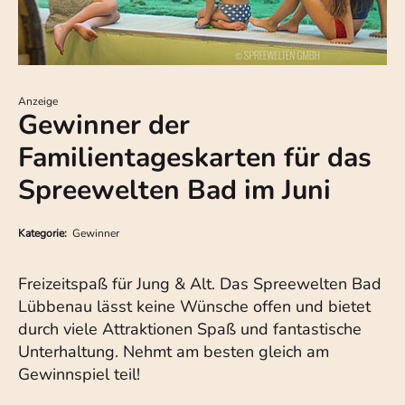
Anzeige
Gewinner der
Familientageskarten für das
Spreewelten Bad im Juni
Kategorie:
Gewinner
Freizeitspaß für Jung & Alt. Das Spreewelten Bad
Lübbenau lässt keine Wünsche offen und bietet
durch viele Attraktionen Spaß und fantastische
Unterhaltung. Nehmt am besten gleich am
Gewinnspiel teil!