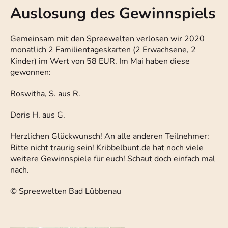
Auslosung des Gewinnspiels
Gemeinsam mit den Spreewelten verlosen wir 2020
monatlich 2 Familientageskarten (2 Erwachsene, 2
Kinder) im Wert von 58 EUR. Im Mai haben diese
gewonnen:
Roswitha, S. aus R.
Doris H. aus G.
Herzlichen Glückwunsch! An alle anderen Teilnehmer:
Bitte nicht traurig sein! Kribbelbunt.de hat noch viele
weitere Gewinnspiele für euch! Schaut doch einfach mal
nach.
© Spreewelten Bad Lübbenau