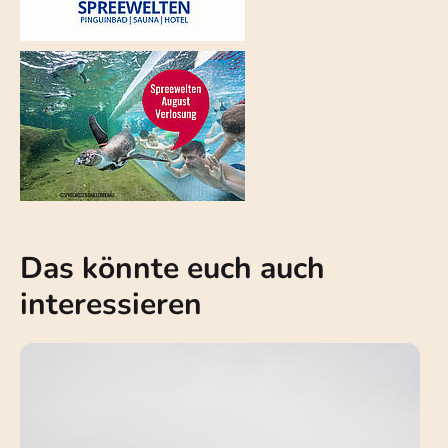
Das könnte euch auch
interessieren