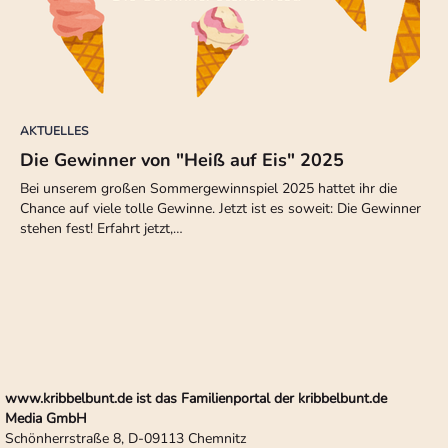
AKTUELLES
Die Gewinner von "Heiß auf Eis" 2025
Bei unserem großen Sommergewinnspiel 2025 hattet ihr die
Chance auf viele tolle Gewinne. Jetzt ist es soweit: Die Gewinner
stehen fest! Erfahrt jetzt,…
www.kribbelbunt.de ist das Familienportal der kribbelbunt.de
Media GmbH
Schönherrstraße 8, D-09113 Chemnitz