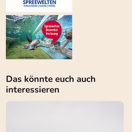
Das könnte euch auch
interessieren