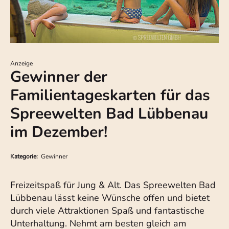
Anzeige
Gewinner der
Familientageskarten für das
Spreewelten Bad Lübbenau
im Dezember!
Kategorie:
Gewinner
Freizeitspaß für Jung & Alt. Das Spreewelten Bad
Lübbenau lässt keine Wünsche offen und bietet
durch viele Attraktionen Spaß und fantastische
Unterhaltung. Nehmt am besten gleich am