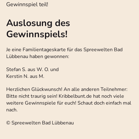
Gewinnspiel teil!
Auslosung des
Gewinnspiels!
Je eine Familientageskarte für das Spreewelten Bad
Lübbenau haben gewonnen:
Stefan S. aus W. O. und
Kerstin N. aus M.
Herzlichen Glückwunsch! An alle anderen Teilnehmer:
Bitte nicht traurig sein! Kribbelbunt.de hat noch viele
weitere Gewinnspiele für euch! Schaut doch einfach mal
nach.
© Spreewelten Bad Lübbenau