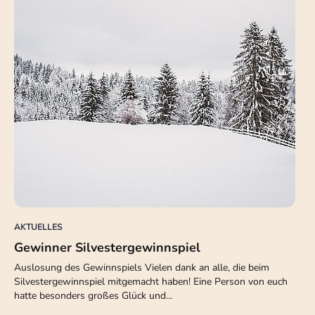
AKTUELLES
Gewinner Silvestergewinnspiel
Auslosung des Gewinnspiels Vielen dank an alle, die beim
Silvestergewinnspiel mitgemacht haben! Eine Person von euch
hatte besonders großes Glück und…