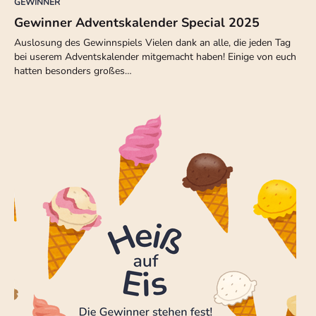
GEWINNER
Gewinner Adventskalender Special 2025
Auslosung des Gewinnspiels Vielen dank an alle, die jeden Tag
bei userem Adventskalender mitgemacht haben! Einige von euch
hatten besonders großes…