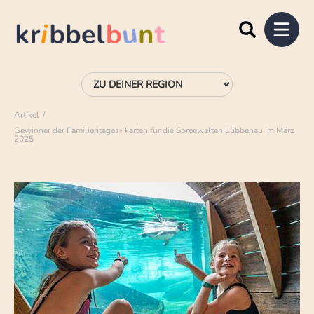
Artikel
Gewinner der Familientages- karten für die Spreewelten Lübbenau im März
2025