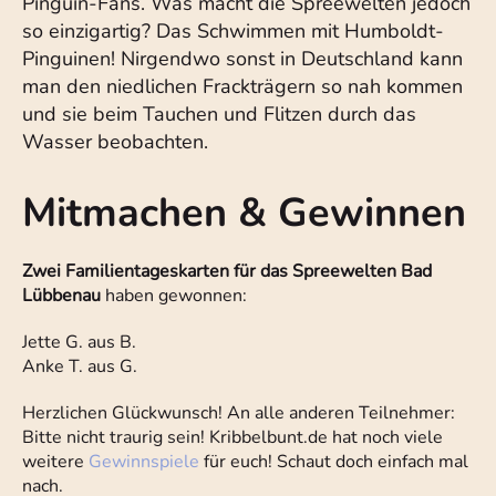
Pinguin-Fans. Was macht die Spreewelten jedoch
so einzigartig? Das Schwimmen mit Humboldt-
Pinguinen! Nirgendwo sonst in Deutschland kann
man den niedlichen Frackträgern so nah kommen
und sie beim Tauchen und Flitzen durch das
Wasser beobachten.
Mitmachen & Gewinnen
Zwei Familientageskarten für das Spreewelten Bad
Lübbenau
haben gewonnen:
Jette G. aus B.
Anke T. aus G.
Herzlichen Glückwunsch! An alle anderen Teilnehmer:
Bitte nicht traurig sein! Kribbelbunt.de hat noch viele
weitere
Gewinnspiele
für euch! Schaut doch einfach mal
nach.