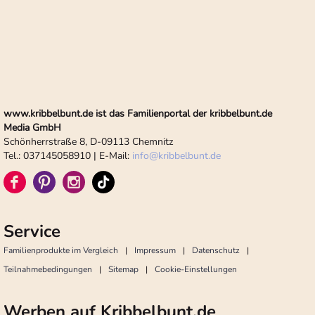
www.kribbelbunt.de ist das Familienportal der kribbelbunt.de
Media GmbH
Schönherrstraße 8, D-09113 Chemnitz
Tel.: 037145058910 | E-Mail:
info
@
kribbelbunt.de
Service
Familienprodukte im Vergleich
Impressum
Datenschutz
Teilnahmebedingungen
Sitemap
Cookie-Einstellungen
Werben auf Kribbelbunt.de