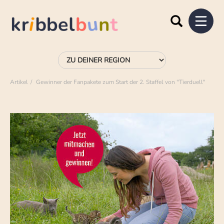
Artikel
Gewinner der Fanpakete zum Start der 2. Staffel von "Tierduell"