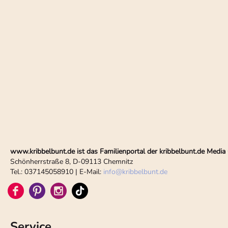
www.kribbelbunt.de ist das Familienportal der kribbelbunt.de Med
Schönherrstraße 8, D-09113 Chemnitz
Tel.: 037145058910 | E-Mail:
info
@
kribbelbunt.de
Service