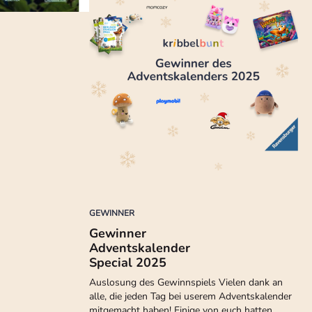
GEWINNER
Gewinner
Adventskalender
Special 2025
Auslosung des Gewinnspiels Vielen dank an
alle, die jeden Tag bei userem Adventskalender
mitgemacht haben! Einige von euch hatten