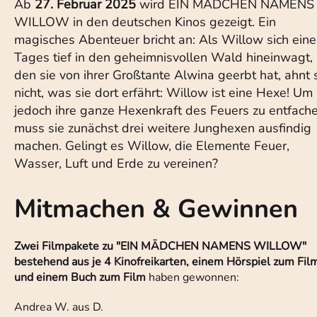
Ab
27. Februar 2025
wird EIN MÄDCHEN NAMENS
WILLOW in den deutschen Kinos gezeigt. Ein
magisches Abenteuer bricht an: Als Willow sich eine
Tages tief in den geheimnisvollen Wald hineinwagt,
den sie von ihrer Großtante Alwina geerbt hat, ahnt 
nicht, was sie dort erfährt: Willow ist eine Hexe! Um
jedoch ihre ganze Hexenkraft des Feuers zu entfache
muss sie zunächst drei weitere Junghexen ausfindig
machen. Gelingt es Willow, die Elemente Feuer,
Wasser, Luft und Erde zu vereinen?
Mitmachen & Gewinnen
Zwei Filmpakete zu "EIN MÄDCHEN NAMENS WILLOW"
bestehend aus je 4 Kinofreikarten, einem Hörspiel zum Fil
und einem Buch zum Film
haben gewonnen:
Andrea W. aus D.