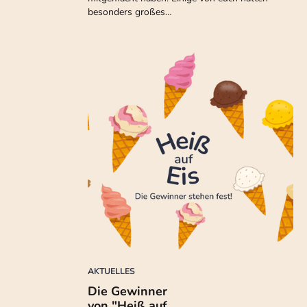
besonders großes…
AKTUELLES
Die Gewinner
von "Heiß auf