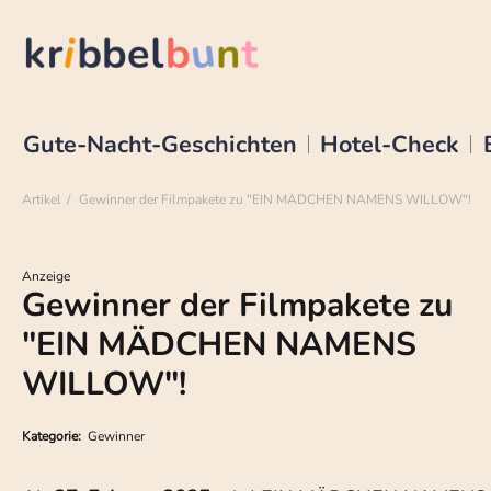
Gute-Nacht-Geschichten
Hotel-Check
Artikel
Gewinner der Filmpakete zu "EIN MÄDCHEN NAMENS WILLOW"!
Anzeige
Gewinner der Filmpakete zu
"EIN MÄDCHEN NAMENS
WILLOW"!
Kategorie:
Gewinner