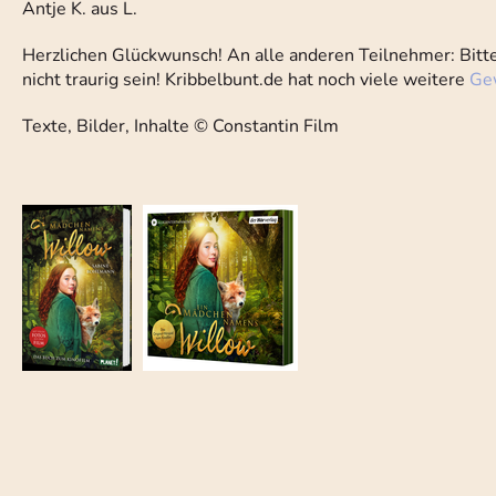
Antje K. aus L.
Herzlichen Glückwunsch! An alle anderen Teilnehmer: Bitt
nicht traurig sein! Kribbelbunt.de hat noch viele weitere
Ge
Texte, Bilder, Inhalte © Constantin Film