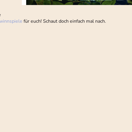
e
winnspiele
für euch! Schaut doch einfach mal nach.