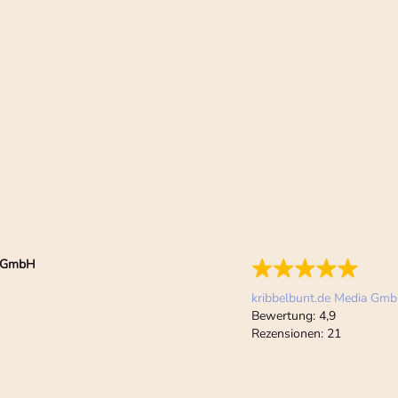
ia GmbH
kribbelbunt.de Media Gm
Bewertung:
4,9
Rezensionen:
21