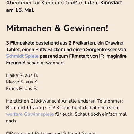
Abenteuer für Klein und Groß mit dem
Kinostart
am 16. Mai.
Mitmachen & Gewinnen!
3 Filmpakete bestehend aus
2 Freikarten, ein Drawing
Tablet,
einen Puffy Sticker und einen
Sorgenfresser von
Schmidt Spiele
passend zum Filmstart von IF: Imaginäre
Freunde!
haben gewonnen:
Haike R. aus B.
Marco S. aus K.
Frank R. aus P.
Herzlichen Glückwunsch! An alle anderen Teilnehmer:
Bitte nicht traurig sein! Kribbelbunt.de hat noch viele
weitere Gewinnspiele
für euch! Schaut doch einfach mal
nach.
©Paramount Pictures und Schmidt Spiele