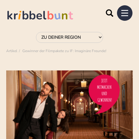
Artikel
Gewinner der Filmpakete zu IF: Imaginäre Freunde!