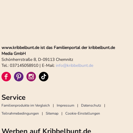
www.kribbelbunt.de ist das Familienportal der kribbelbunt.de
Media GmbH
Schönherrstraße 8, D-09113 Chemnitz
Tel.: 037145058910 | E-Mail:
info
@
kribbelbunt.de
Service
Familienprodukte im Vergleich
Impressum
Datenschutz
Teilnahmebedingungen
Sitemap
Cookie-Einstellungen
Werben auf Kribbelbunt.de