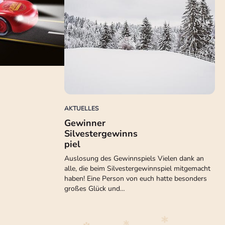
AKTUELLES
Gewinner
Silvestergewinns
piel
Auslosung des Gewinnspiels Vielen dank an
alle, die beim Silvestergewinnspiel mitgemacht
haben! Eine Person von euch hatte besonders
großes Glück und…