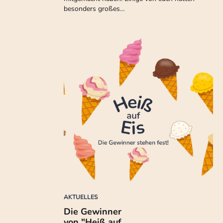
besonders großes…
AKTUELLES
Die Gewinner
von "Heiß auf