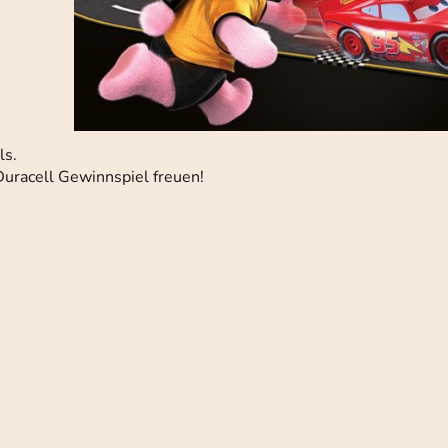
ls.
uracell Gewinnspiel freuen!