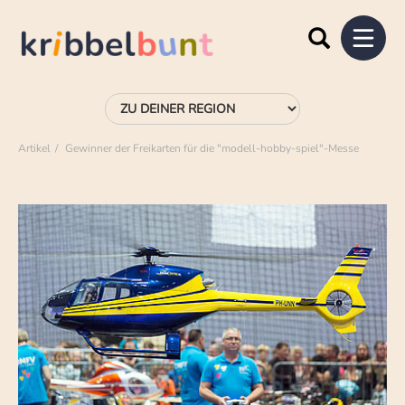
Artikel
Gewinner der Freikarten für die "modell-hobby-spiel"-Messe