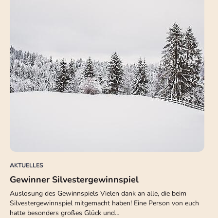
AKTUELLES
Gewinner Silvestergewinnspiel
Auslosung des Gewinnspiels Vielen dank an alle, die beim
Silvestergewinnspiel mitgemacht haben! Eine Person von euch
hatte besonders großes Glück und…