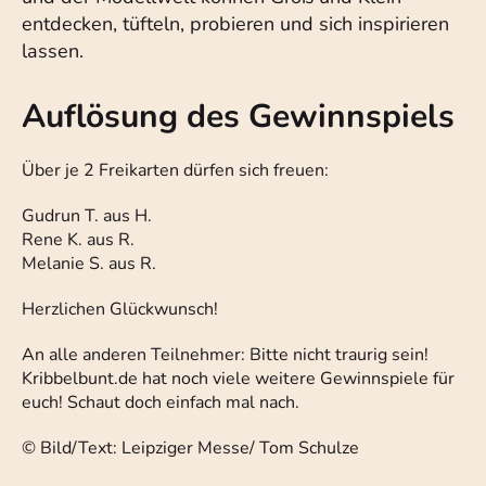
entdecken, tüfteln, probieren und sich inspirieren
lassen.
Auflösung des Gewinnspiels
Über je 2 Freikarten dürfen sich freuen:
Gudrun T. aus H.
Rene K. aus R.
Melanie S. aus R.
Herzlichen Glückwunsch!
An alle anderen Teilnehmer: Bitte nicht traurig sein!
Kribbelbunt.de hat noch viele weitere Gewinnspiele für
euch! Schaut doch einfach mal nach.
© Bild/Text: Leipziger Messe/ Tom Schulze