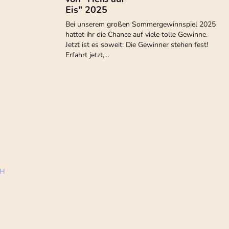
Eis" 2025
Bei unserem großen Sommergewinnspiel 2025
hattet ihr die Chance auf viele tolle Gewinne.
Jetzt ist es soweit: Die Gewinner stehen fest!
Erfahrt jetzt,…
bH