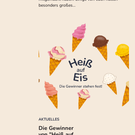
besonders großes…
AKTUELLES
Die Gewinner
von "Heiß auf