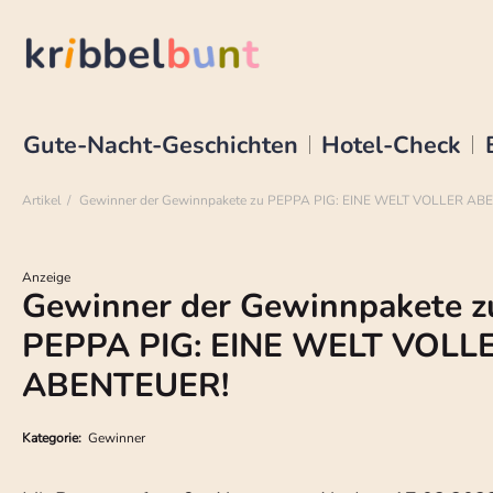
Gute-Nacht-Geschichten
Hotel-Check
Artikel
Gewinner der Gewinnpakete zu PEPPA PIG: EINE WELT VOLLER AB
Anzeige
Gewinner der Gewinnpakete z
PEPPA PIG: EINE WELT VOLL
ABENTEUER!
Kategorie:
Gewinner