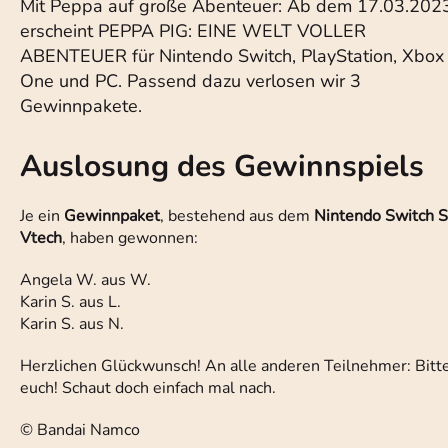
Mit Peppa auf große Abenteuer: Ab dem 17.03.202
erscheint PEPPA PIG: EINE WELT VOLLER
ABENTEUER für Nintendo Switch, PlayStation, Xbox
One und PC. Passend dazu verlosen wir 3
Gewinnpakete.
Auslosung des Gewinnspiels
Je ein
Gewinnpaket
, bestehend aus dem
Nintendo Switch S
Vtech
, haben gewonnen:
Angela W. aus W.
Karin S. aus L.
Karin S. aus N.
Herzlichen Glückwunsch! An alle anderen Teilnehmer: Bitte 
euch! Schaut doch einfach mal nach.
© Bandai Namco