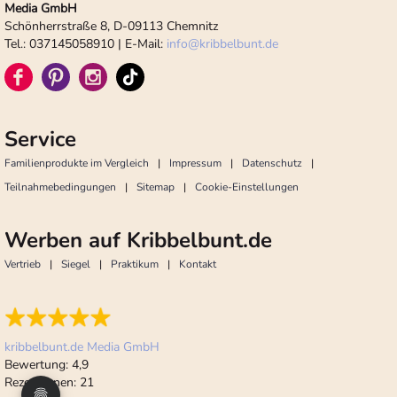
Media GmbH
Schönherrstraße 8, D-09113 Chemnitz
Tel.: 037145058910 | E-Mail:
info
@
kribbelbunt.de
Service
Familienprodukte im Vergleich
Impressum
Datenschutz
Teilnahmebedingungen
Sitemap
Cookie-Einstellungen
Werben auf Kribbelbunt.de
Vertrieb
Siegel
Praktikum
Kontakt
kribbelbunt.de Media GmbH
Bewertung:
4,9
Rezensionen:
21