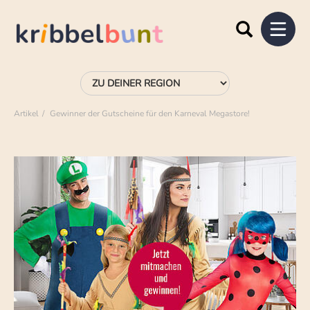
Artikel
Gewinner der Gutscheine für den Karneval Megastore!