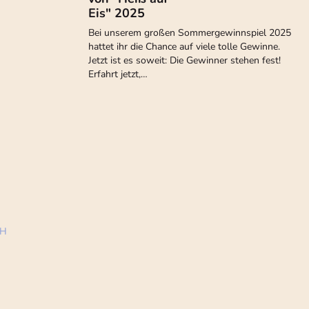
Eis" 2025
Bei unserem großen Sommergewinnspiel 2025
hattet ihr die Chance auf viele tolle Gewinne.
Jetzt ist es soweit: Die Gewinner stehen fest!
Erfahrt jetzt,…
bH