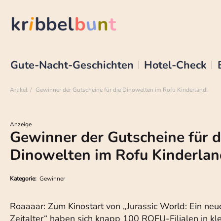
Gute-Nacht-Geschichten
Hotel-Check
Artikel
Gewinner der Gutscheine für die Dinowelten im Rofu Kinderland!
Anzeige
Gewinner der Gutscheine für d
Dinowelten im Rofu Kinderlan
Kategorie:
Gewinner
Roaaaar: Zum Kinostart von „Jurassic World: Ein neu
Zeitalter“ haben sich knapp 100 ROFU-Filialen in kl