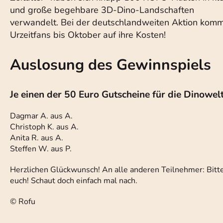
und große begehbare 3D-Dino-Landschaften
verwandelt. Bei der deutschlandweiten Aktion kom
Urzeitfans bis Oktober auf ihre Kosten!
Auslosung des Gewinnspiels
Je einen der 50 Euro Gutscheine für die Dinowe
Dagmar A. aus A.
Christoph K. aus A.
Anita R. aus A.
Steffen W. aus P.
Herzlichen Glückwunsch! An alle anderen Teilnehmer: Bitte 
euch! Schaut doch einfach mal nach.
© Rofu