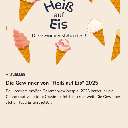
AKTUELLES
Die Gewinner von "Heiß auf Eis" 2025
Bei unserem großen Sommergewinnspiel 2025 hattet ihr die
Chance auf viele tolle Gewinne. Jetzt ist es soweit: Die Gewinner
stehen fest! Erfahrt jetzt,…