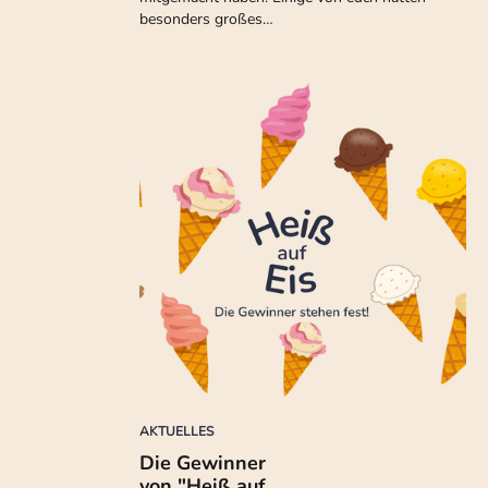
besonders großes…
AKTUELLES
Die Gewinner
von "Heiß auf