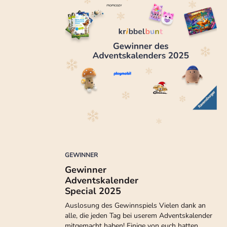
GEWINNER
Gewinner
Adventskalender
Special 2025
Auslosung des Gewinnspiels Vielen dank an
alle, die jeden Tag bei userem Adventskalender
mitgemacht haben! Einige von euch hatten