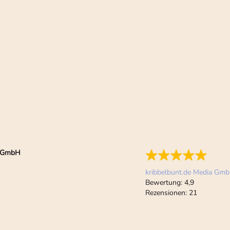
ia GmbH
kribbelbunt.de Media Gm
Bewertung:
4,9
Rezensionen:
21