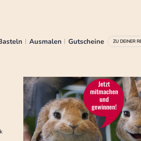
Basteln
Ausmalen
Gutscheine
k