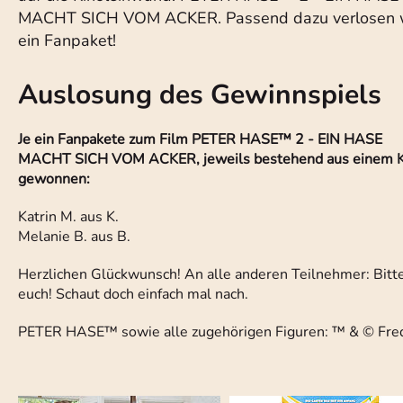
MACHT SICH VOM ACKER. Passend dazu verlosen 
ein Fanpaket!
Auslosung des Gewinnspiels
Je ein Fanpakete zum Film PETER HASE™ 2 - EIN HASE
MACHT SICH VOM ACKER, jeweils bestehend aus einem Kin
gewonnen:
Katrin M. aus K.
Melanie B. aus B.
Herzlichen Glückwunsch! An alle anderen Teilnehmer: Bitte 
euch! Schaut doch einfach mal nach.
PETER HASE™ sowie alle zugehörigen Figuren: ™ & © Fred