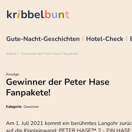
Gute-Nacht-Geschichten
Hotel-Check
Artikel
Gewinner der Peter Hase Fanpakete!
Anzeige
Gewinner der Peter Hase
Fanpakete!
Kategorie:
Gewinner
Am 1. Juli 2021 kommt ein berühmtes Langohr zurüc
auf die Kinoleinwand: PETER HASE™ 2 - EIN HASE