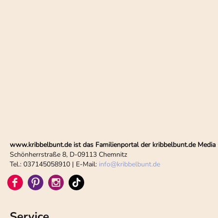
www.kribbelbunt.de ist das Familienportal der kribbelbunt.de Med
Schönherrstraße 8, D-09113 Chemnitz
Tel.: 037145058910 | E-Mail:
info
@
kribbelbunt.de
Service