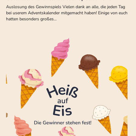
Auslosung des Gewinnspiels Vielen dank an alle, die jeden Tag
bei userem Adventskalender mitgemacht haben! Einige von euch
hatten besonders großes…