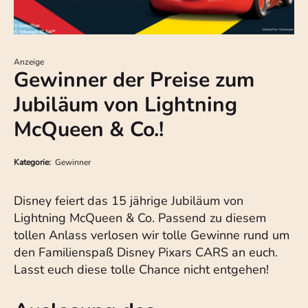
Anzeige
Gewinner der Preise zum
Jubiläum von Lightning
McQueen & Co.!
Kategorie:
Gewinner
Disney feiert das 15 jährige Jubiläum von
Lightning McQueen & Co. Passend zu diesem
tollen Anlass verlosen wir tolle Gewinne rund um
den Familienspaß Disney Pixars CARS an euch.
Lasst euch diese tolle Chance nicht entgehen!