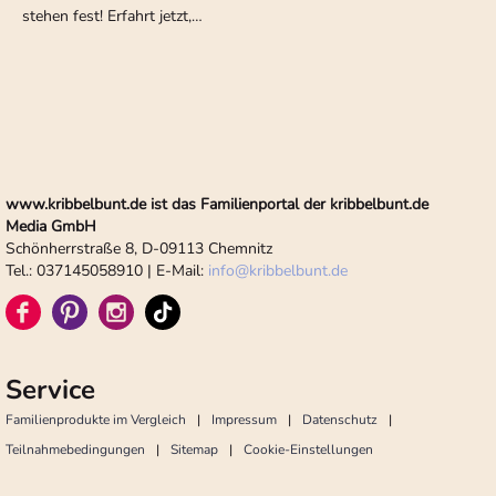
stehen fest! Erfahrt jetzt,…
www.kribbelbunt.de ist das Familienportal der kribbelbunt.de
Media GmbH
Schönherrstraße 8, D-09113 Chemnitz
Tel.: 037145058910 | E-Mail:
info
@
kribbelbunt.de
Service
Familienprodukte im Vergleich
Impressum
Datenschutz
Teilnahmebedingungen
Sitemap
Cookie-Einstellungen