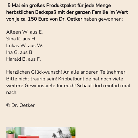
5 Mal ein großes Produktpaket für jede Menge
herbstlichen Backspaß mit der ganzen Familie im Wert
von je ca. 150 Euro von Dr. Oetker
haben gewonnen:
Aileen W. aus E.
Sina K. aus H.
Lukas W. aus W.
Ina G. aus B.
Harald B. aus F.
Herzlichen Glückwunsch! An alle anderen Teilnehmer:
Bitte nicht traurig sein! Kribbelbunt.de hat noch viele
weitere Gewinnspiele für euch! Schaut doch einfach mal
nach.
© Dr. Oetker