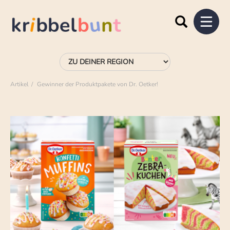
Artikel
Gewinner der Produktpakete von Dr. Oetker!