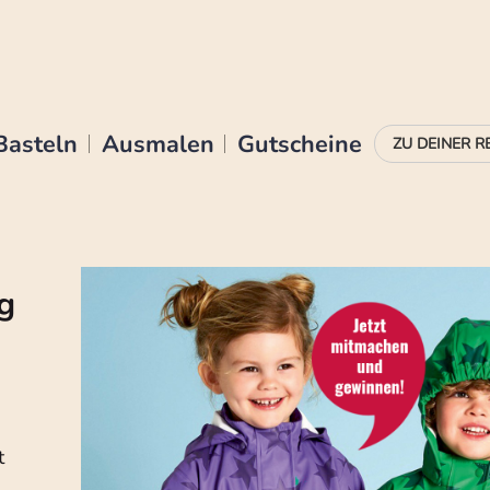
Basteln
Ausmalen
Gutscheine
g
t