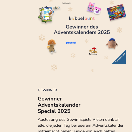
GEWINNER
Gewinner
Adventskalender
Special 2025
Auslosung des Gewinnspiels Vielen dank an
alle, die jeden Tag bei userem Adventskalender
mitgemacht haben! Einige von euch hatten