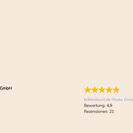
ia GmbH
kribbelbunt.de Media Gm
Bewertung:
4,9
Rezensionen:
21