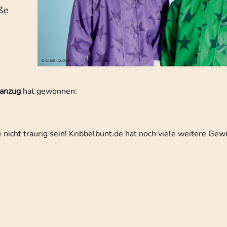
ße
lanzug
hat gewonnen:
nicht traurig sein! Kribbelbunt.de hat noch viele weitere Gewi