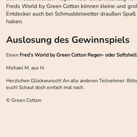
Freds World by Green Cotton können kleine und gro
Entdecker auch bei Schmuddelwetter draußen Spaß
haben.
Auslosung des Gewinnspiels
Einen
Fred’s World by Green Cotton Regen- oder Softshel
Michael M. aus H.
Herzlichen Glückwunsch! An alle anderen Teilnehmer: Bitte 
euch! Schaut doch einfach mal nach.
© Green Cotton