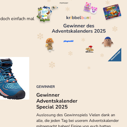
 doch einfach mal
GEWINNER
Gewinner
Adventskalender
Special 2025
Auslosung des Gewinnspiels Vielen dank an
alle, die jeden Tag bei userem Adventskalender
mitgemacht haben! Einige von euch hatten