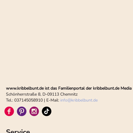
www.kribbelbunt.de ist das Familienportal der kribbelbunt.de Med
Schönherrstraße 8, D-09113 Chemnitz
Tel.: 037145058910 | E-Mail:
info
@
kribbelbunt.de
Service