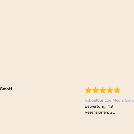
ia GmbH
kribbelbunt.de Media Gm
Bewertung:
4,9
Rezensionen:
21