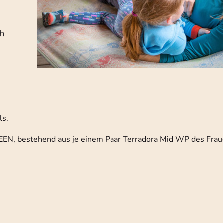
ch
ls.
KEEN, bestehend aus je einem Paar Terradora Mid WP des Fra