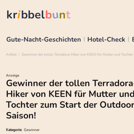
Gute-Nacht-Geschichten
Hotel-Check
Artikel
Gewinner der tollen Terradora-Hiker von KEEN für Mutter und Tochter
Anzeige
Gewinner der tollen Terradora
Hiker von KEEN für Mutter un
Tochter zum Start der Outdoor
Saison!
Kategorie:
Gewinner