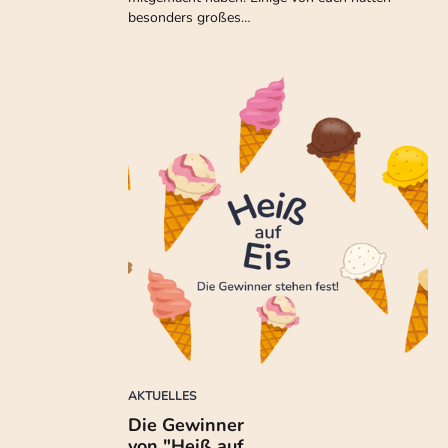
besonders großes…
AKTUELLES
Die Gewinner
von "Heiß auf