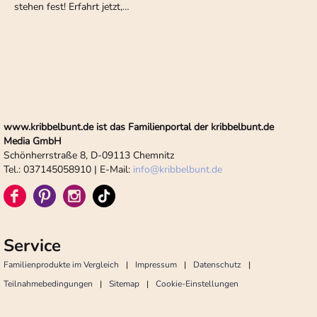
stehen fest! Erfahrt jetzt,…
www.kribbelbunt.de ist das Familienportal der kribbelbunt.de
Media GmbH
Schönherrstraße 8, D-09113 Chemnitz
Tel.: 037145058910 | E-Mail:
info
@
kribbelbunt.de
Service
Familienprodukte im Vergleich
Impressum
Datenschutz
Teilnahmebedingungen
Sitemap
Cookie-Einstellungen