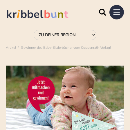
Artikel
Gewinner des Baby-Bilderbücher vom Coppenrath Verlag!