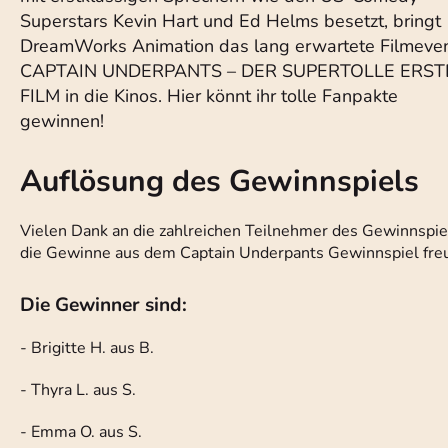
Superstars Kevin Hart und Ed Helms besetzt, bringt
DreamWorks Animation das lang erwartete Filmeve
CAPTAIN UNDERPANTS – DER SUPERTOLLE ERST
FILM in die Kinos. Hier könnt ihr tolle Fanpakte
gewinnen!
Auflösung des Gewinnspiels
Vielen Dank an die zahlreichen Teilnehmer des Gewinnspiel
die Gewinne aus dem Captain Underpants Gewinnspiel fre
Die Gewinner sind:
- Brigitte H. aus B.
- Thyra L. aus S.
- Emma O. aus S.