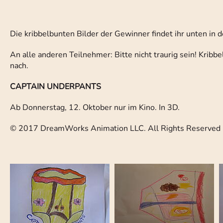
Die kribbelbunten Bilder der Gewinner findet ihr unten in d
An alle anderen Teilnehmer: Bitte nicht traurig sein! Kribb
nach.
CAPTAIN UNDERPANTS
Ab Donnerstag, 12. Oktober nur im Kino. In 3D.
© 2017 DreamWorks Animation LLC. All Rights Reserved