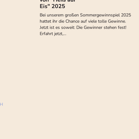
Eis" 2025
Bei unserem großen Sommergewinnspiel 2025
hattet ihr die Chance auf viele tolle Gewinne.
Jetzt ist es soweit: Die Gewinner stehen fest!
Erfahrt jetzt,…
bH