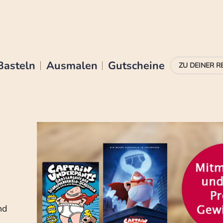
Basteln
Ausmalen
Gutscheine
nd