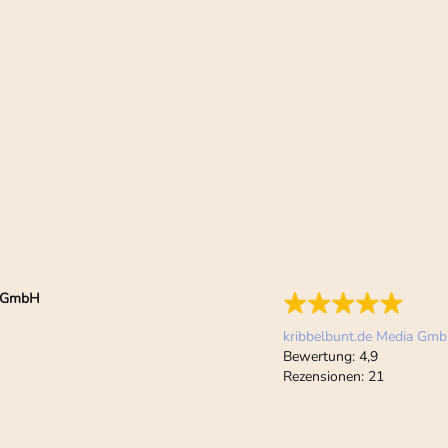
ia GmbH
kribbelbunt.de Media Gm
Bewertung:
4,9
Rezensionen:
21