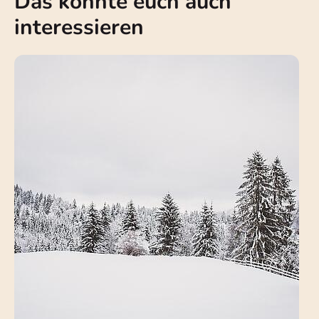
Das könnte euch auch
interessieren