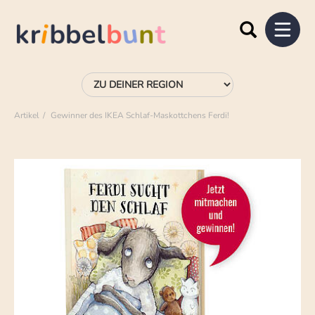
Artikel
Gewinner des IKEA Schlaf-Maskottchens Ferdi!