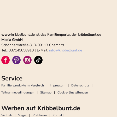
www.kribbelbunt.de ist das Familienportal der kribbelbunt.de
Media GmbH
Schönherrstraße 8, D-09113 Chemnitz
Tel.: 037145058910 | E-Mail:
info
@
kribbelbunt.de
Service
Familienprodukte im Vergleich
Impressum
Datenschutz
Teilnahmebedingungen
Sitemap
Cookie-Einstellungen
Werben auf Kribbelbunt.de
Vertrieb
Siegel
Praktikum
Kontakt