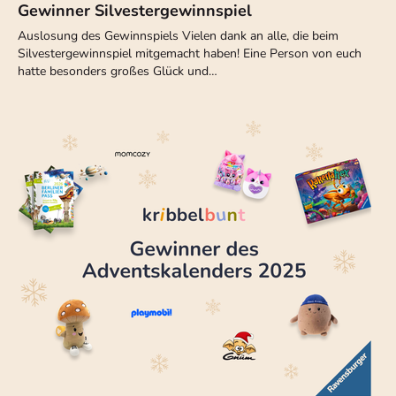
Gewinner Silvestergewinnspiel
Auslosung des Gewinnspiels Vielen dank an alle, die beim
Silvestergewinnspiel mitgemacht haben! Eine Person von euch
hatte besonders großes Glück und…