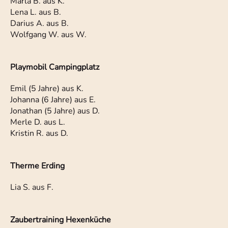
Marla B. aus K.
Lena L. aus B.
Darius A. aus B.
Wolfgang W. aus W.
Playmobil Campingplatz
Emil (5 Jahre) aus K.
Johanna (6 Jahre) aus E.
Jonathan (5 Jahre) aus D.
Merle D. aus L.
Kristin R. aus D.
Therme Erding
Lia S. aus F.
Zaubertraining Hexenküche