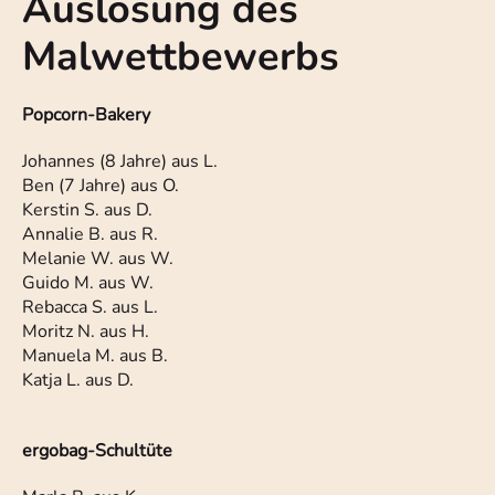
Auslosung des
Malwettbewerbs
Popcorn-Bakery
Johannes (8 Jahre) aus L.
Ben (7 Jahre) aus O.
Kerstin S. aus D.
Annalie B. aus R.
Melanie W. aus W.
Guido M. aus W.
Rebacca S. aus L.
Moritz N. aus H.
Manuela M. aus B.
Katja L. aus D.
ergobag-Schultüte