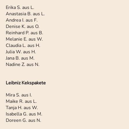
Erika S. aus L.
Anastasia B. aus L.
Andrea I. aus F.
Denise K. aus O.
Reinhard P. aus B.
Melanie E. aus W.
Claudia L. aus H.
Julia W. aus H.
Jana B. aus M.
Nadine Z. aus N.
Leibniz Kekspakete
Mira S. aus I.
Maike R. aus L.
Tanja H. aus W.
Isabella G. aus M.
Doreen G. aus N.