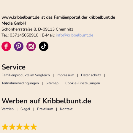
www.kribbelbunt.de ist das Familienportal der kribbelbunt.de
Media GmbH
Schönherrstraße 8, D-09113 Chemnitz
Tel.: 037145058910 | E-Mail:
info
@
kribbelbunt.de
Service
Familienprodukte im Vergleich
Impressum
Datenschutz
Teilnahmebedingungen
Sitemap
Cookie-Einstellungen
Werben auf Kribbelbunt.de
Vertrieb
Siegel
Praktikum
Kontakt