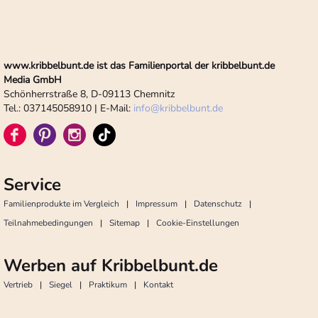
www.kribbelbunt.de ist das Familienportal der kribbelbunt.de
Media GmbH
Schönherrstraße 8, D-09113 Chemnitz
Tel.: 037145058910 | E-Mail:
info
@
kribbelbunt.de
Service
Familienprodukte im Vergleich
Impressum
Datenschutz
Teilnahmebedingungen
Sitemap
Cookie-Einstellungen
Werben auf Kribbelbunt.de
Vertrieb
Siegel
Praktikum
Kontakt