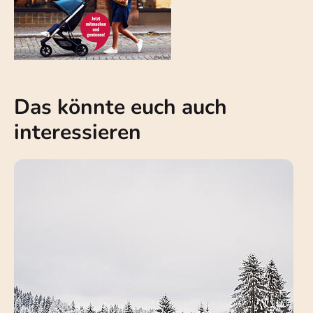
Das könnte euch auch
interessieren