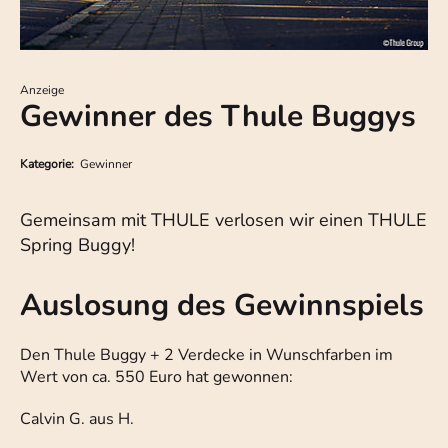
Anzeige
Gewinner des Thule Buggys
Kategorie:
Gewinner
Gemeinsam mit THULE verlosen wir einen THULE
Spring Buggy!
Auslosung des Gewinnspiels
Den Thule Buggy + 2 Verdecke in Wunschfarben im
Wert von ca. 550 Euro hat gewonnen:
Calvin G. aus H.