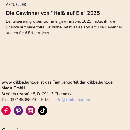
AKTUELLES
Die Gewinner von "Heiß auf Eis" 2025
Bei unserem großen Sommergewinnspiel 2025 hattet ihr die
Chance auf viele tolle Gewinne. Jetzt ist es soweit: Die Gewinner
stehen fest! Erfahrt jetzt,…
www.kribbelbunt.de ist das Familienportal der kribbelbunt.de
Media GmbH
Schönherrstraße 8, D-09113 Chemnitz
Tel.: 037145058910 | E-Mail:
info
@
kribbelbunt.de