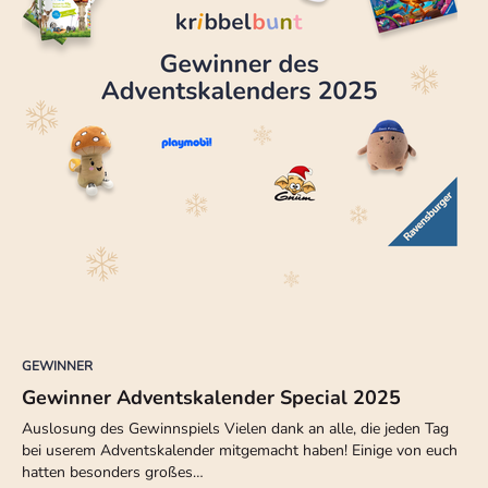
GEWINNER
Gewinner Adventskalender Special 2025
Auslosung des Gewinnspiels Vielen dank an alle, die jeden Tag
bei userem Adventskalender mitgemacht haben! Einige von euch
hatten besonders großes…