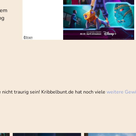
nem
ng
icht traurig sein! Kribbelbunt.de hat noch viele
weitere Gewi