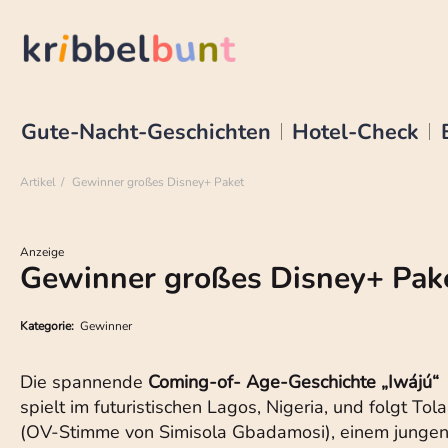
Gute-Nacht-Geschichten
Hotel-Check
Artikel
Gewinner großes Disney+ Paket
Anzeige
Gewinner großes Disney+ Pak
Kategorie:
Gewinner
Die spannende
Coming-of- Age-Geschichte „Iwájú“
spielt im futuristischen Lagos, Nigeria, und folgt Tola
(OV-Stimme von Simisola Gbadamosi), einem junge