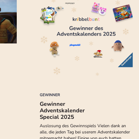
GEWINNER
Gewinner
Adventskalender
Special 2025
Auslosung des Gewinnspiels Vielen dank an
alle, die jeden Tag bei userem Adventskalender
mitgemacht haben! Einige von euch hatten