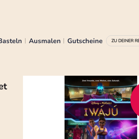
Basteln
Ausmalen
Gutscheine
et
n