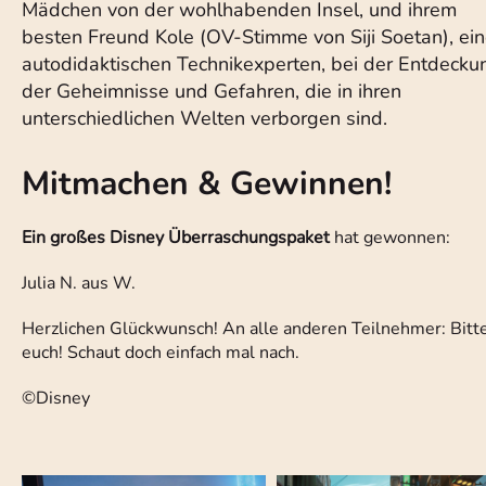
Mädchen von der wohlhabenden Insel, und ihrem
besten Freund Kole (OV-Stimme von Siji Soetan), ei
autodidaktischen Technikexperten, bei der Entdecku
der Geheimnisse und Gefahren, die in ihren
unterschiedlichen Welten verborgen sind.
Mitmachen & Gewinnen!
Ein großes Disney Überraschungspaket
hat gewonnen:
Julia N. aus W.
Herzlichen Glückwunsch! An alle anderen Teilnehmer: Bitte n
euch! Schaut doch einfach mal nach.
©Disney