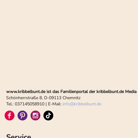
www.kribbelbunt.de ist das Familienportal der kribbelbunt.de Med
Schönherrstraße 8, D-09113 Chemnitz
Tel.: 037145058910 | E-Mail:
info
@
kribbelbunt.de
Service