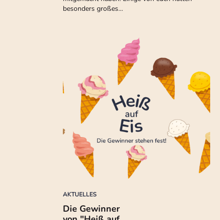
besonders großes…
AKTUELLES
Die Gewinner
von "Heiß auf