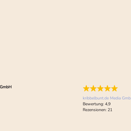
ia GmbH
kribbelbunt.de Media Gm
Bewertung:
4,9
Rezensionen:
21