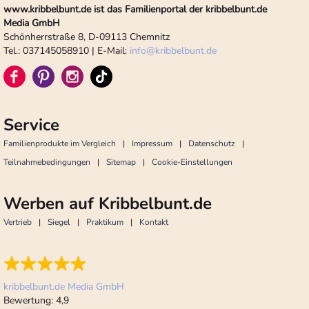
www.kribbelbunt.de ist das Familienportal der kribbelbunt.de
Media GmbH
Schönherrstraße 8, D-09113 Chemnitz
Tel.: 037145058910 | E-Mail:
info
@
kribbelbunt.de
Service
Familienprodukte im Vergleich
Impressum
Datenschutz
Teilnahmebedingungen
Sitemap
Cookie-Einstellungen
Werben auf Kribbelbunt.de
Vertrieb
Siegel
Praktikum
Kontakt
kribbelbunt.de Media GmbH
Bewertung:
4,9