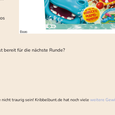
pos
t bereit für die nächste Runde?
icht traurig sein! Kribbelbunt.de hat noch viele
weitere Gewi