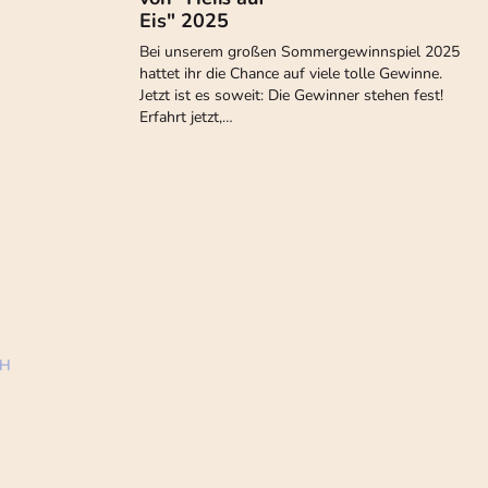
Eis" 2025
Bei unserem großen Sommergewinnspiel 2025
hattet ihr die Chance auf viele tolle Gewinne.
Jetzt ist es soweit: Die Gewinner stehen fest!
Erfahrt jetzt,…
bH