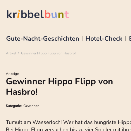
Gute-Nacht-Geschichten
Hotel-Check
Artikel
Gewinner Hippo Flipp von Hasbro!
Anzeige
Gewinner Hippo Flipp von
Hasbro!
Kategorie:
Gewinner
Tumult am Wasserloch! Wer hat das hungriste Hipp
Bei Hippo Flipp versuchen bis zu vier Spieler mit ihr