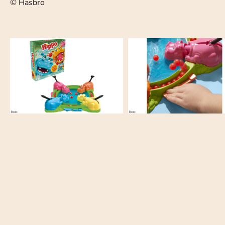
© Hasbro