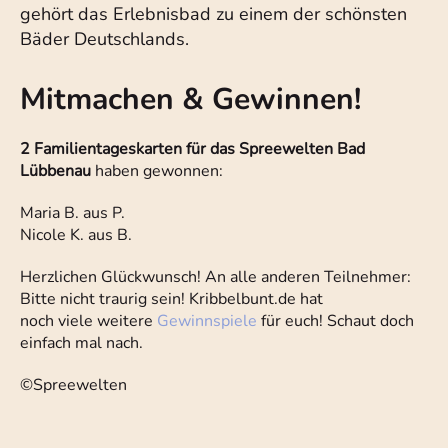
gehört das Erlebnisbad zu einem der schönsten
Bäder Deutschlands.
Mitmachen & Gewinnen!
2 Familientageskarten für das Spreewelten Bad
Lübbenau
haben gewonnen:
Maria B. aus P.
Nicole K. aus B.
Herzlichen Glückwunsch! An alle anderen Teilnehmer:
Bitte nicht traurig sein! Kribbelbunt.de hat
noch viele weitere
Gewinnspiele
für euch! Schaut doch
einfach mal nach.
©Spreewelten