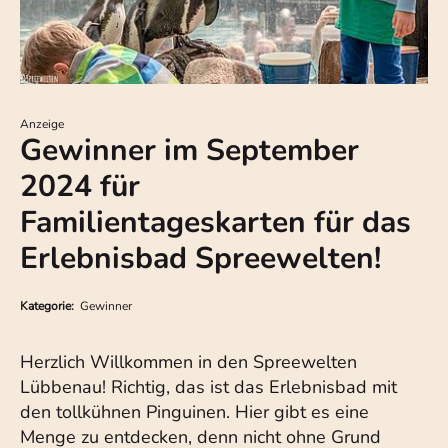
Anzeige
Gewinner im September
2024 für
Familientageskarten für das
Erlebnisbad Spreewelten!
Kategorie:
Gewinner
Herzlich Willkommen in den Spreewelten
Lübbenau! Richtig, das ist das Erlebnisbad mit
den tollkühnen Pinguinen. Hier gibt es eine
Menge zu entdecken, denn nicht ohne Grund