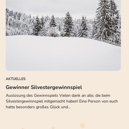
AKTUELLES
Gewinner Silvestergewinnspiel
Auslosung des Gewinnspiels Vielen dank an alle, die beim
Silvestergewinnspiel mitgemacht haben! Eine Person von euch
hatte besonders großes Glück und…