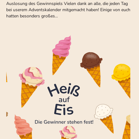
Auslosung des Gewinnspiels Vielen dank an alle, die jeden Tag
bei userem Adventskalender mitgemacht haben! Einige von euch
hatten besonders großes…