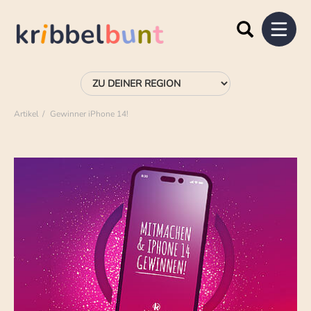
Artikel
Gewinner iPhone 14!