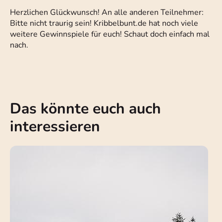
Herzlichen Glückwunsch! An alle anderen Teilnehmer:
Bitte nicht traurig sein! Kribbelbunt.de hat noch viele
weitere Gewinnspiele für euch! Schaut doch einfach mal
nach.
Das könnte euch auch
interessieren