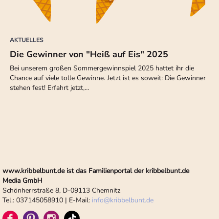
AKTUELLES
Die Gewinner von "Heiß auf Eis" 2025
Bei unserem großen Sommergewinnspiel 2025 hattet ihr die
Chance auf viele tolle Gewinne. Jetzt ist es soweit: Die Gewinner
stehen fest! Erfahrt jetzt,…
www.kribbelbunt.de ist das Familienportal der kribbelbunt.de
Media GmbH
Schönherrstraße 8, D-09113 Chemnitz
Tel.: 037145058910 | E-Mail:
info
@
kribbelbunt.de