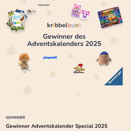
GEWINNER
Gewinner Adventskalender Special 2025