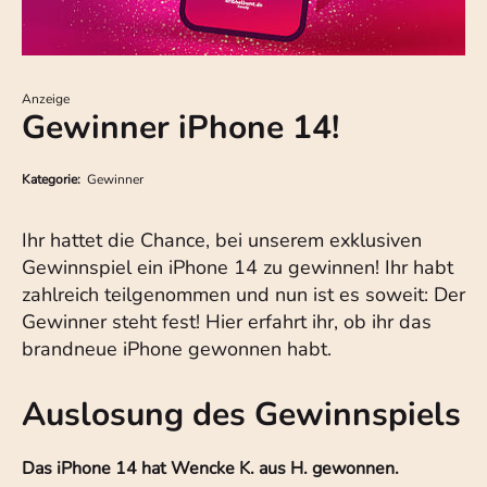
Anzeige
Gewinner iPhone 14!
Kategorie:
Gewinner
Ihr hattet die Chance, bei unserem exklusiven
Gewinnspiel ein iPhone 14 zu gewinnen! Ihr habt
zahlreich teilgenommen und nun ist es soweit: Der
Gewinner steht fest! Hier erfahrt ihr, ob ihr das
brandneue iPhone gewonnen habt.
Auslosung des Gewinnspiels
Das iPhone 14 hat Wencke K. aus H. gewonnen.