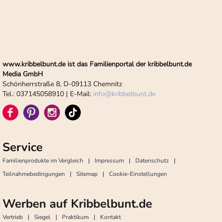
www.kribbelbunt.de ist das Familienportal der kribbelbunt.de
Media GmbH
Schönherrstraße 8, D-09113 Chemnitz
Tel.: 037145058910 | E-Mail:
info
@
kribbelbunt.de
Service
Familienprodukte im Vergleich
Impressum
Datenschutz
Teilnahmebedingungen
Sitemap
Cookie-Einstellungen
Werben auf Kribbelbunt.de
Vertrieb
Siegel
Praktikum
Kontakt