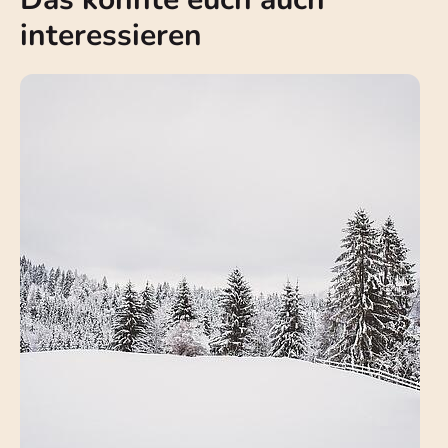
interessieren