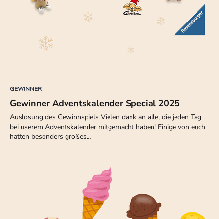
GEWINNER
Gewinner Adventskalender Special 2025
Auslosung des Gewinnspiels Vielen dank an alle, die jeden Tag
bei userem Adventskalender mitgemacht haben! Einige von euch
hatten besonders großes…