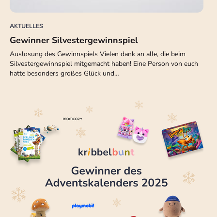
AKTUELLES
Gewinner Silvestergewinnspiel
Auslosung des Gewinnspiels Vielen dank an alle, die beim
Silvestergewinnspiel mitgemacht haben! Eine Person von euch
hatte besonders großes Glück und…