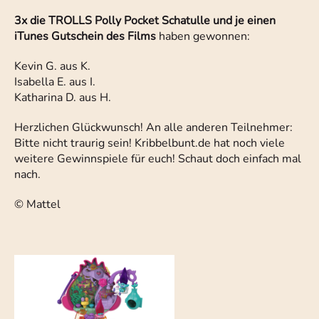
3x die TROLLS Polly Pocket Schatulle und je einen
iTunes Gutschein des Films
haben gewonnen:
Kevin G. aus K.
Isabella E. aus I.
Katharina D. aus H.
Herzlichen Glückwunsch! An alle anderen Teilnehmer:
Bitte nicht traurig sein! Kribbelbunt.de hat noch viele
weitere Gewinnspiele für euch! Schaut doch einfach mal
nach.
© Mattel