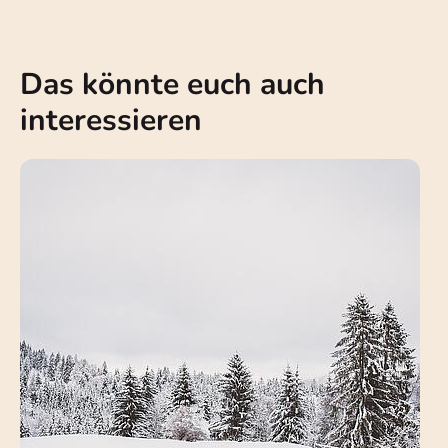
Das könnte euch auch
interessieren