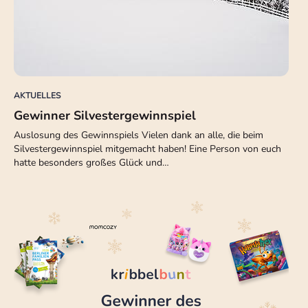
AKTUELLES
Gewinner Silvestergewinnspiel
Auslosung des Gewinnspiels Vielen dank an alle, die beim
Silvestergewinnspiel mitgemacht haben! Eine Person von euch
hatte besonders großes Glück und…