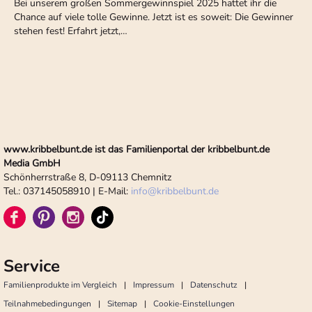
Bei unserem großen Sommergewinnspiel 2025 hattet ihr die
Chance auf viele tolle Gewinne. Jetzt ist es soweit: Die Gewinner
stehen fest! Erfahrt jetzt,…
www.kribbelbunt.de ist das Familienportal der kribbelbunt.de
Media GmbH
Schönherrstraße 8, D-09113 Chemnitz
Tel.: 037145058910 | E-Mail:
info
@
kribbelbunt.de
Service
Familienprodukte im Vergleich
Impressum
Datenschutz
Teilnahmebedingungen
Sitemap
Cookie-Einstellungen