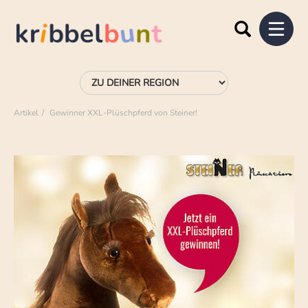
Artikel
Gewinner XXL-Plüschpferd von Steiner!