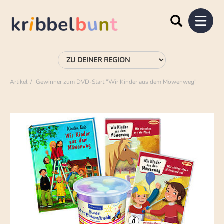
Artikel
Gewinner zum DVD-Start "Wir Kinder aus dem Möwenweg"