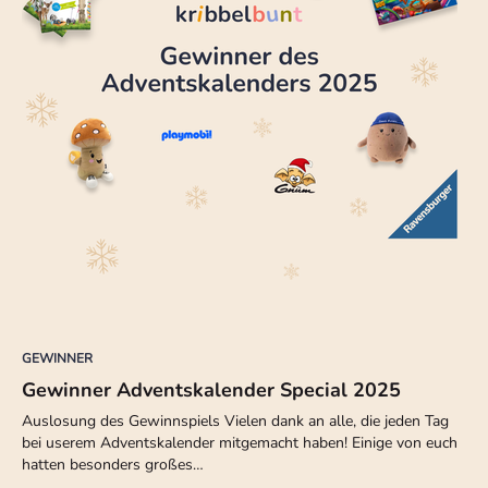
GEWINNER
Gewinner Adventskalender Special 2025
Auslosung des Gewinnspiels Vielen dank an alle, die jeden Tag
bei userem Adventskalender mitgemacht haben! Einige von euch
hatten besonders großes…