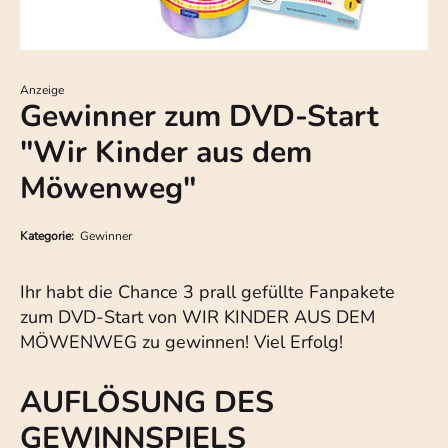
Anzeige
Gewinner zum DVD-Start
"Wir Kinder aus dem
Möwenweg"
Kategorie:
Gewinner
Ihr habt die Chance 3 prall gefüllte Fanpakete
zum DVD-Start von WIR KINDER AUS DEM
MÖWENWEG zu gewinnen! Viel Erfolg!
AUFLÖSUNG DES
GEWINNSPIELS