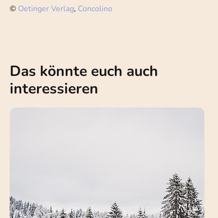
©
Oetinger Verlag
,
Concolino
Das könnte euch auch
interessieren