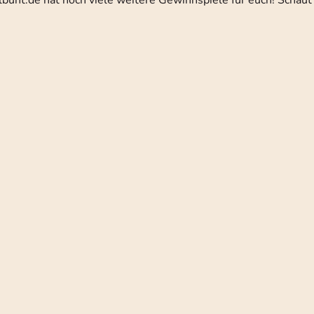
elbunt.de hat noch viele weitere Gewinnspiele für euch! Schaut