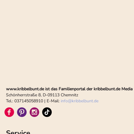
www.kribbelbunt.de ist das Familienportal der kribbelbunt.de Med
Schönherrstraße 8, D-09113 Chemnitz
Tel.: 037145058910 | E-Mail:
info
@
kribbelbunt.de
Service