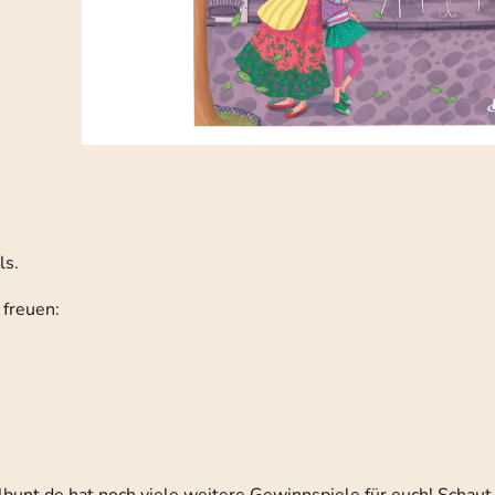
ls.
 freuen: