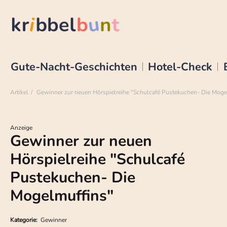
Gute-Nacht-Geschichten
Hotel-Check
Artikel
Gewinner zur neuen Hörspielreihe "Schulcafé Pustekuchen- Die Moge
Anzeige
Gewinner zur neuen
Hörspielreihe "Schulcafé
Pustekuchen- Die
Mogelmuffins"
Kategorie:
Gewinner