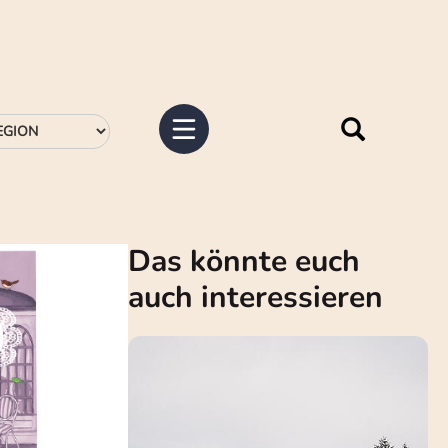
Das könnte euch
auch interessieren